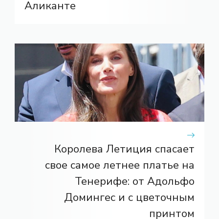
Аликанте
Королева Летиция спасает
свое самое летнее платье на
Тенерифе: от Адольфо
Домингес и с цветочным
принтом