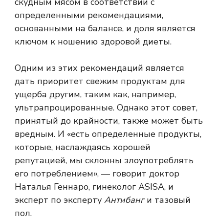
скудным мясом в соответствии с
определенными рекомендациями,
основанными на балансе, и доля является
ключом к ношению здоровой диеты.
Одним из этих рекомендаций является
дать приоритет свежим продуктам для
ущерба другим, таким как, например,
ультрапроцированные. Однако этот совет,
принятый до крайности, также может быть
вредным. И «есть определенные продукты,
которые, наслаждаясь хорошей
репутацией, мы склонны злоупотреблять
его потреблением», — говорит доктор
Наталья Геннаро, гинеколог ASISA, и
эксперт по эксперту
Антибанг
и тазовый
пол.