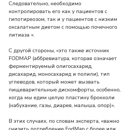
Следовательно, необходимо
контролировать его как у пациентов с
гипотиреозом, так и у пациентов с низким
оксалатным диетом с помощью почечного
литиаза ».
С другой стороны, «это также источник
FODMAP (аббревиатура, которая означает
ферментируемый олигосахарид,
дисахарид, моносахарид и полили), тип
углеводов, который может вызвать
пищеварительные дискомфорты, особенно,
когда мы едим целую пластину брокколи
(набухание, газы, диарея, малыша, опор)».
В этих случаях, по словам эксперта, «важно
снизить потребление FodMap с более или