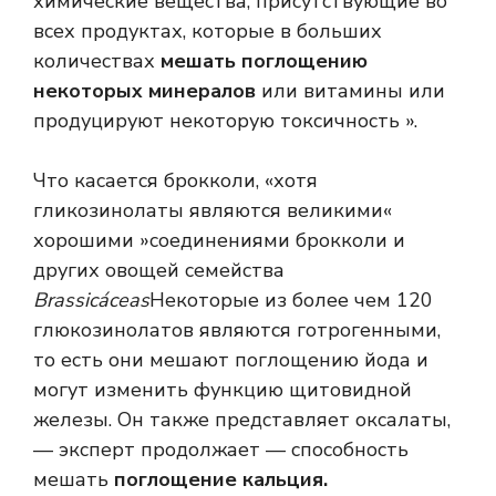
химические вещества, присутствующие во
всех продуктах, которые в больших
количествах
мешать поглощению
некоторых минералов
или витамины или
продуцируют некоторую токсичность ».
Что касается брокколи, «хотя
гликозинолаты являются великими«
хорошими »соединениями брокколи и
других овощей семейства
Brassicáceas
Некоторые из более чем 120
глюкозинолатов являются готрогенными,
то есть они мешают поглощению йода и
могут изменить функцию щитовидной
железы. Он также представляет оксалаты,
— эксперт продолжает — способность
мешать
поглощение кальция.