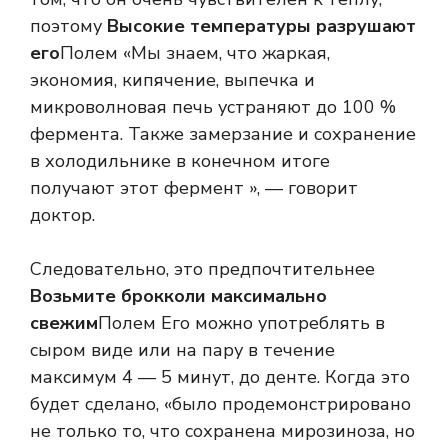
поэтому
Высокие температуры разрушают
его
Полем «Мы знаем, что жаркая,
экономия, кипячение, выпечка и
микроволновая печь устраняют до 100 %
фермента. Также замерзание и сохранение
в холодильнике в конечном итоге
получают этот фермент », — говорит
доктор.
Следовательно, это предпочтительнее
Возьмите брокколи максимально
свежим
Полем Его можно употреблять в
сыром виде или на пару в течение
максимум 4 — 5 минут, до денте. Когда это
будет сделано, «было продемонстрировано
не только то, что сохранена мирозиноза, но