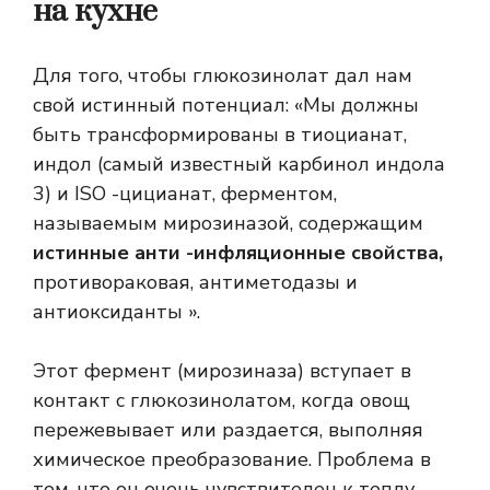
на кухне
Для того, чтобы глюкозинолат дал нам
свой истинный потенциал: «Мы должны
быть трансформированы в тиоцианат,
индол (самый известный карбинол индола
3) и ISO -цицианат, ферментом,
называемым мирозиназой, содержащим
истинные анти -инфляционные свойства,
противораковая, антиметодазы и
антиоксиданты ».
Этот фермент (мирозиназа) вступает в
контакт с глюкозинолатом, когда овощ
пережевывает или раздается, выполняя
химическое преобразование. Проблема в
том, что он очень чувствителен к теплу,