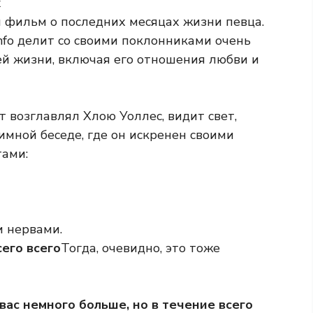
x
 фильм о последних месяцах жизни певца.
nfo делит со своими поклонниками очень
й жизни, включая его отношения любви и
т возглавлял Хлою Уоллес, видит свет,
имной беседе, где он искренен своими
тами:
и нервами.
его всего
Тогда, очевидно, это тоже
вас немного больше, но в течение всего