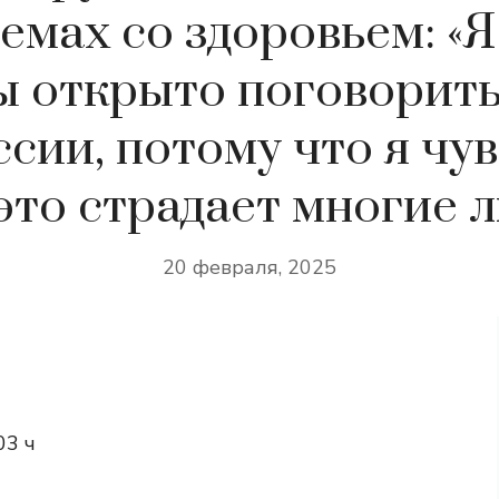
емах со здоровьем: «Я
ы открыто поговорить
сии, потому что я чу
это страдает многие 
20 февраля, 2025
03 ч