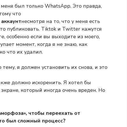
у меня был только WhatsApp. Это правда,
отому что
 аккаунт
несмотря на то, что у меня есть
то публиковать. Tiktok и Twitter кажутся
е, особенно если вы выходите из моего,
упает момент, когда я не знаю, как
ко что их удалил.
 тему, я должен установить их снова, и это
акже должно искоренить. Я хотел бы
 экране, который иногда очень вреден. Но
аморфоза», чтобы переехать от
Это был сложный процесс?