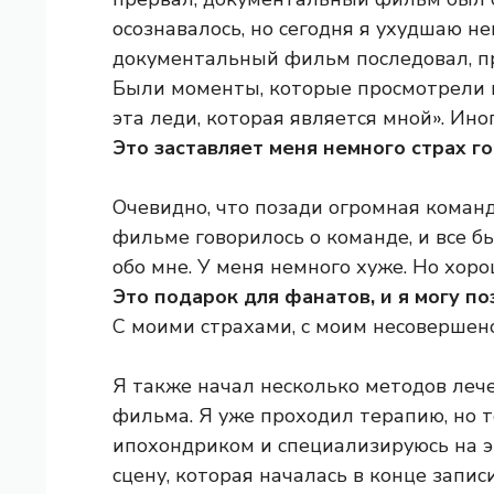
осознавалось, но сегодня я ухудшаю не
документальный фильм последовал, п
Были моменты, которые просмотрели их
эта леди, которая является мной». Ино
Это заставляет меня немного страх г
Очевидно, что позади огромная коман
фильме говорилось о команде, и все бы
обо мне. У меня немного хуже. Но хоро
Это подарок для фанатов, и я могу п
С моими страхами, с моим несовершен
Я также начал несколько методов леч
фильма. Я уже проходил терапию, но т
ипохондриком и специализируюсь на эт
сцену, которая началась в конце запис