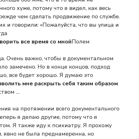
много хуже, потому что я видел, как весь
режде чем сделать продвижение по службе.
 и говорили: «Пожалуйста, что вы улица и
гда
оворить все время со мной
Полем
да. Очень важно, чтобы в документальном
ло замечено. Но в конце концов, подход
шо, все будет хорошо. Я думаю это
озволить мне раскрыть себя таким образом
ством …
ения на протяжении всего документального
еперь я делаю другие, потому что я
ом. Я также иду к психиатру. Я прохожу
и, явно не была преднамеренна, но