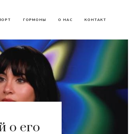
ПОРТ
ГОРМОНЫ
О НАС
КОНТАКТ
 о его