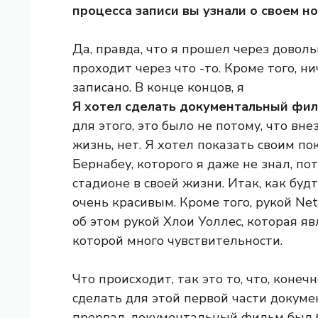
процесса записи вы узнали о своем н
Да, правда, что я прошел через доволь
проходит через что -то. Кроме того, н
записано. В конце концов, я
Я хотел сделать документальный фил
для этого, это было не потому, что в
жизнь, нет. Я хотел показать своим п
Бернабеу, которого я даже не знал, по
стадионе в своей жизни. Итак, как буд
очень красивым. Кроме того, рукой Net
об этом рукой Хлои Уоллес, которая я
которой много чувствительности.
Что происходит, так это то, что, конеч
сделать для этой первой части докуме
прервал, документальный фильм был б