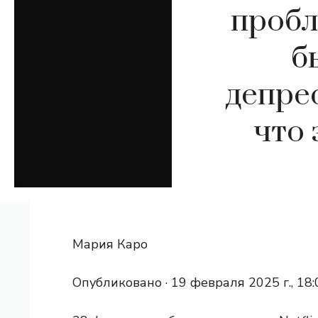
пробл
б
депрес
что 
Мария Каро
Опубликовано ·
19 февраля 2025 г., 18: