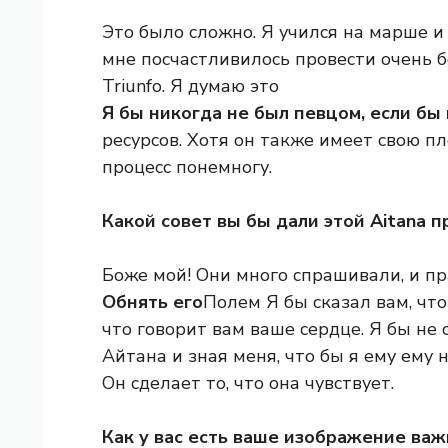
Это было сложно. Я учился на марше и
мне посчастливилось провести очень 
Triunfo. Я думаю это
Я бы никогда не был певцом, если бы 
ресурсов. Хотя он также имеет свою п
процесс понемногу.
Какой совет вы бы дали этой Aitana п
Боже мой! Они много спрашивали, и пра
Обнять его
Полем Я бы сказал вам, что
что говорит вам ваше сердце. Я бы не с
Айтана и зная меня, что бы я ему ему 
Он сделает то, что она чувствует.
Как у вас есть ваше изображение ва