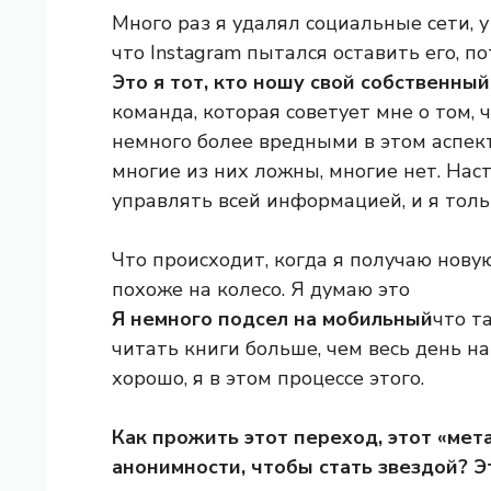
Много раз я удалял социальные сети, 
что Instagram пытался оставить его, п
Это я тот, кто ношу свой собственный
команда, которая советует мне о том, ч
немного более вредными в этом аспект
многие из них ложны, многие нет. Наст
управлять всей информацией, и я толь
Что происходит, когда я получаю новую
похоже на колесо. Я думаю это
Я немного подсел на мобильный
что т
читать книги больше, чем весь день на
хорошо, я в этом процессе этого.
Как прожить этот переход, этот «мет
анонимности, чтобы стать звездой? 