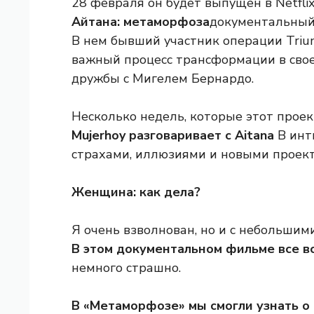
28 февраля он будет выпущен в Netfli
Айтана: метаморфоза
документальный
В нем бывший участник операции Triu
важный процесс трансформации в свое
дружбы с Мигелем Бернардо.
Несколько недель, которые этот проек
Mujerhoy разговаривает с Aitana
В инт
страхами, иллюзиями и новыми проек
Женщина: как дела?
Я очень взволнован, но и с небольшим
В этом документальном фильме все вс
немного страшно.
В «Метаморфозе» мы смогли узнать о 