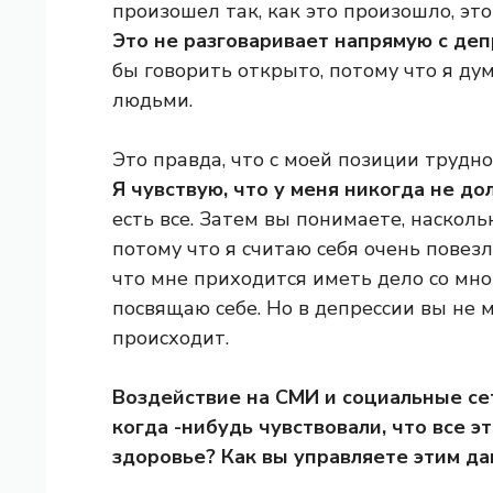
произошел так, как это произошло, эт
Это не разговаривает напрямую с деп
бы говорить открыто, потому что я ду
людьми.
Это правда, что с моей позиции трудно
Я чувствую, что у меня никогда не д
есть все. Затем вы понимаете, насколь
потому что я считаю себя очень повез
что мне приходится иметь дело со мно
посвящаю себе. Но в депрессии вы не 
происходит.
Воздействие на СМИ и социальные се
когда -нибудь чувствовали, что все э
здоровье? Как вы управляете этим д