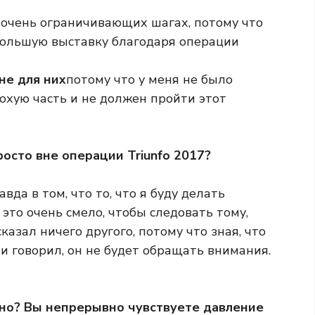
 очень ограничивающих шагах, потому что
большую выставку благодаря операции
не для них
потому что у меня не было
лохую часть и не должен пройти этот
росто вне операции Triunfo 2017?
вда в том, что то, что я буду делать
 это очень смело, чтобы следовать тому,
казал ничего другого, потому что зная, что
ни говорил, он не будет обращать внимания.
жно? Вы непрерывно чувствуете давление