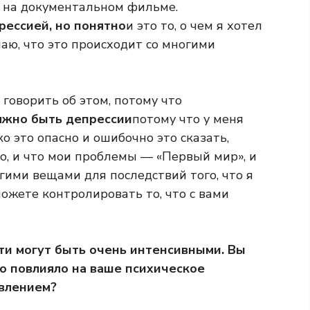
о на документальном фильме.
рессией, но понятно
и это то, о чем я хотел
маю, что это происходит со многими
 говорить об этом, потому что
олжно быть депрессии
потому что у меня
ко это опасно и ошибочно это сказать,
ло, и что мои проблемы — «Первый мир», и
гими вещами для последствий того, что я
можете контролировать то, что с вами
ти могут быть очень интенсивными. Вы
то повлияло на ваше психическое
авлением?