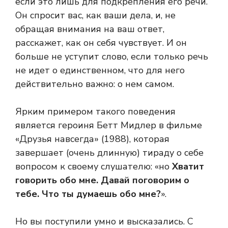
если это лишь для подкрепления его речи.
Он спросит вас, как ваши дела, и, не
обращая внимания на ваш ответ,
расскажет, как он себя чувствует. И он
больше не уступит слово, если только речь
не идет о единственном, что для него
действительно важно: о нем самом.
Ярким примером такого поведения
является героиня Бетт Мидлер в фильме
«Друзья навсегда» (1988), которая
завершает (очень длинную) тираду о себе
вопросом к своему слушателю: «но
Хватит
говорить обо мне. Давай поговорим о
тебе. Что ты думаешь обо мне?
».
Но вы поступили умно и высказались. С