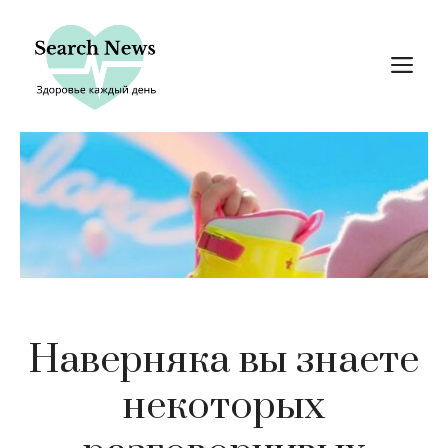
Перейти
к
М
содержимому
Наверняка вы знаете
некоторых