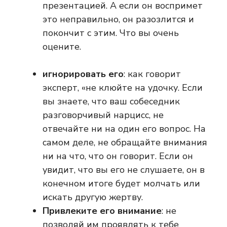
презентацией. А если он воспримет
это неправильно, он разозлится и
покончит с этим. Что вы очень
оцените.
игнорировать его
: как говорит
эксперт, «не клюйте на удочку. Если
вы знаете, что ваш собеседник
разговорчивый нарцисс, не
отвечайте ни на один его вопрос. На
самом деле, не обращайте внимания
ни на что, что он говорит. Если он
увидит, что вы его не слушаете, он в
конечном итоге будет молчать или
искать другую жертву.
Привлеките его внимание
: не
позволяй им проявлять к тебе