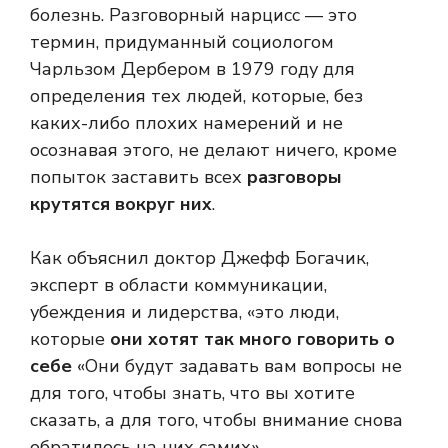
болезнь. Разговорный нарцисс — это
термин, придуманный социологом
Чарльзом Дербером в 1979 году для
определения тех людей, которые, без
каких-либо плохих намерений и не
осознавая этого, не делают ничего, кроме
попыток заставить всех
разговоры
крутятся вокруг них
.
Как объяснил доктор Джефф Богачик,
эксперт в области коммуникации,
убеждения и лидерства, «это люди,
которые
они хотят так много говорить о
себе
«Они будут задавать вам вопросы не
для того, чтобы знать, что вы хотите
сказать, а для того, чтобы внимание снова
обратилось на них самих».