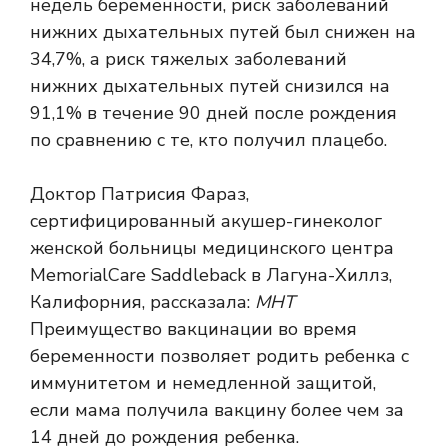
недель беременности, риск заболеваний
нижних дыхательных путей был снижен на
34,7%, а риск тяжелых заболеваний
нижних дыхательных путей снизился на
91,1% в течение 90 дней после рождения
по сравнению с те, кто получил плацебо.
Доктор Патрисия Фараз,
сертифицированный акушер-гинеколог
женской больницы медицинского центра
MemorialCare Saddleback в Лагуна-Хиллз,
Калифорния, рассказала:
МНТ
Преимущество вакцинации во время
беременности позволяет родить ребенка с
иммунитетом и немедленной защитой,
если мама получила вакцину более чем за
14 дней до рождения ребенка.