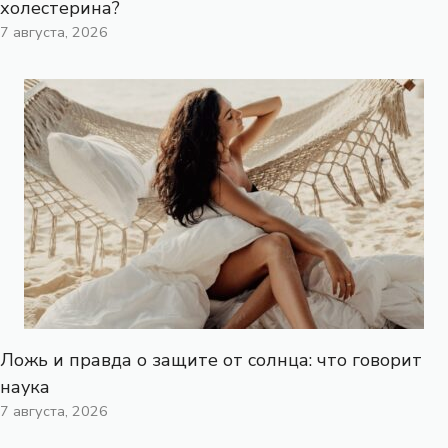
холестерина?
7 августа, 2026
Ложь и правда о защите от солнца: что говорит
наука
7 августа, 2026