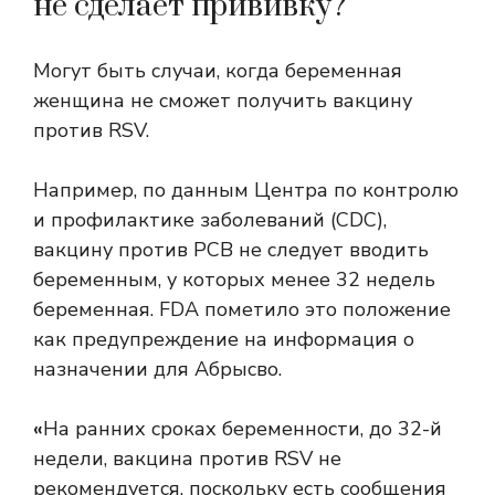
не сделает прививку?
Могут быть случаи, когда беременная
женщина не сможет получить вакцину
против RSV.
Например, по данным Центра по контролю
и профилактике заболеваний (CDC),
вакцину против РСВ не следует вводить
беременным, у которых
менее 32 недель
беременная. FDA пометило это положение
как предупреждение на
информация о
назначении
для Абрысво.
«
На ранних сроках беременности, до 32-й
недели, вакцина против RSV не
рекомендуется, поскольку есть сообщения