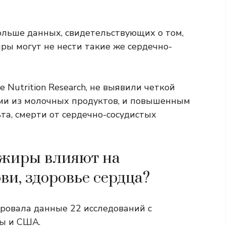
ольше данных, свидетельствующих о том,
ры могут не нести такие же сердечно-
 Nutrition Research, не выявили четкой
ми из молочных продуктов, и повышенным
та, смерти от сердечно-сосудистых
сжиры влияют на
ви, здоровье сердца?
ровала данные 22 исследований с
ды и США.