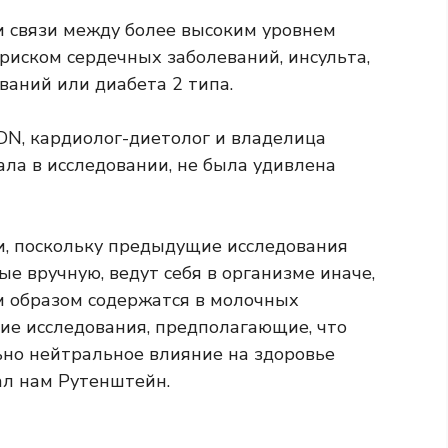
и связи между более высоким уровнем
иском сердечных заболеваний, инсульта,
ваний или диабета 2 типа.
DN, кардиолог-диетолог и владелица
ала в исследовании, не была удивлена ​​
и, поскольку предыдущие исследования
ые вручную, ведут себя в организме иначе,
м образом содержатся в молочных
щие исследования, предполагающие, что
но нейтральное влияние на здоровье
ал нам Рутенштейн.