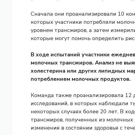
Сначала они проанализировали 10 кон
которых участники потребляли молоч
уровнем трансжиров, а затем измерил
которые могут помочь определить рис
В ходе испытаний участники ежедневн
молочных трансжиров. Анализ не выя
холестерина или других липидных ма
потреблением молочных продуктов.
Команда также проанализировала 12 
исследований, в которых наблюдали ты
некоторых случаях более 20 лет. В хо
трансжиров, полученных из молочных 
изменения в состоянии здоровья с теч