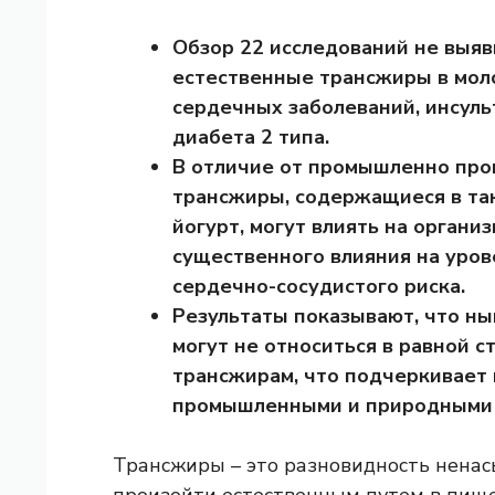
Обзор 22 исследований не выяви
естественные трансжиры в мол
сердечных заболеваний, инсуль
диабета 2 типа.
В отличие от промышленно про
трансжиры, содержащиеся в таки
йогурт, могут влиять на органи
существенного влияния на уров
сердечно-сосудистого риска.
Результаты показывают, что н
могут не относиться в равной 
трансжирам, что подчеркивает
промышленными и природными 
Трансжиры – это разновидность нена