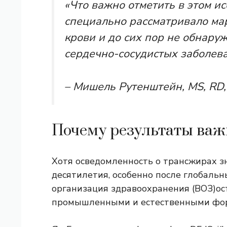
«Что важно отметить в этом исс
специально рассматривало ма
крови и до сих пор не обнару
сердечно-сосудистых заболева
– Мишель Рутенштейн, MS, RD
Почему результаты ва
Хотя осведомленность о трансжирах з
десятилетия, особенно после глобаль
организация здравоохранения (ВОЗ)
ос
промышленными и естественными фо