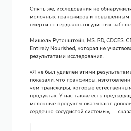
Опять же, исследования не обнаружил
молочных трансжиров и повышенным р
смерти от сердечно-сосудистых заболе
Мишель Рутенштейн, MS, RD, CDCES, C
Entirely Nourished, которая не участвов
результатами исследования.
«Я не был удивлен этими результатам
показали, что трансжиры, изготовленн
чем трансжиры, которые естественны
продуктах. У нас также есть предыду
молочные продукты оказывают доволь
сердечно-сосудистой системы», — сказ