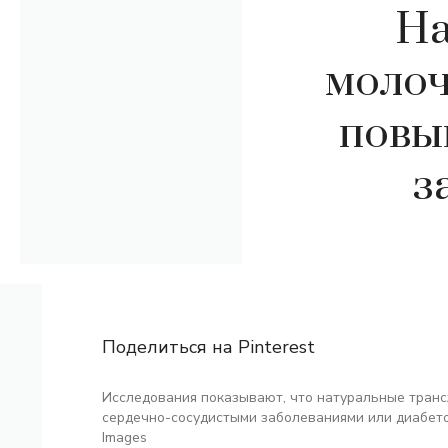
На
молоч
повы
з
Поделиться на Pinterest
Исследования показывают, что натуральные транс
сердечно-сосудистыми заболеваниями или диабето
Images