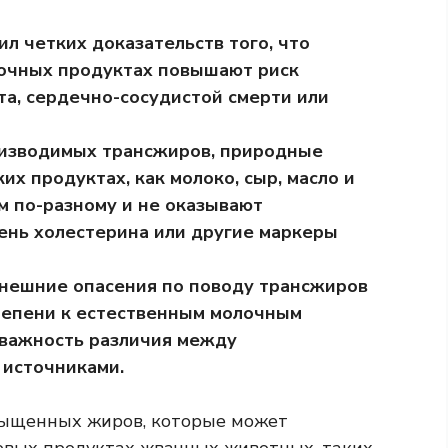
л четких доказательств того, что
очных продуктах повышают риск
та, сердечно-сосудистой смерти или
изводимых трансжиров, природные
х продуктах, как молоко, сыр, масло и
зм по-разному и не оказывают
ень холестерина или другие маркеры
ынешние опасения по поводу трансжиров
степени к естественным молочным
 важность различия между
источниками.
сыщенных жиров, которые
может