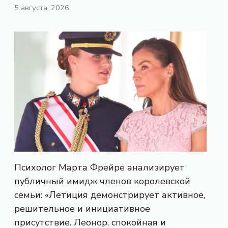
5 августа, 2026
Психолог Марта Фрейре анализирует
публичный имидж членов королевской
семьи: «Летиция демонстрирует активное,
решительное и инициативное
присутствие. Леонор, спокойная и