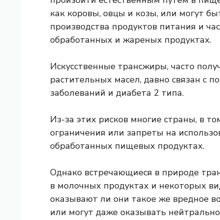
произойти естественным путем
в пище
как коровы, овцы и козы, или могут бы
производства продуктов питания и ча
обработанных и жареных продуктах.
Искусственные трансжиры, часто полу
растительных масел,
давно связан
с п
заболеваний и диабета 2 типа.
Из-за этих рисков многие страны, в т
ограничения или запреты на использо
обработанных пищевых продуктах.
Однако встречающиеся в природе тра
в молочных продуктах и ​​некоторых ви
оказывают ли они такое же вредное в
или могут даже оказывать нейтрально