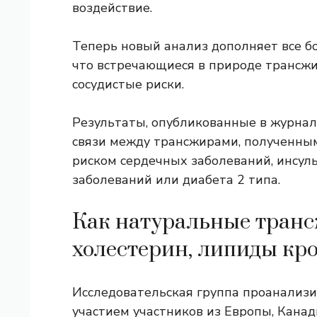
воздействие.
Теперь новый анализ дополняет все б
что встречающиеся в природе трансжи
сосудистые риски.
Результаты, опубликованные в журнале
связи между трансжирами, полученны
риском сердечных заболеваний, инсуль
заболеваний или диабета 2 типа.
Как натуральные тран
холестерин, липиды кро
Исследовательская группа проанализи
участием участников из Европы, Кана