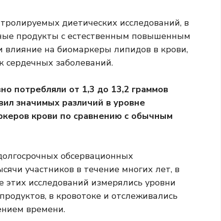
тролируемых диетических исследований, в
ные продукты с естественным повышенным
и влияние на биомаркеры липидов в крови,
к сердечных заболеваний.
о потребляли от 1,3 до 13,2 граммов
вил значимых различий в уровне
ркеров крови по сравнению с обычным
долгосрочных обсервационных
сячи участников в течение многих лет, в
де этих исследований измерялись уровни
продуктов, в кровотоке и отслеживались
ением времени.