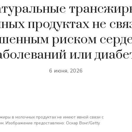
туральные трансжир
ных продуктах не свя
шенным риском серд
аболеваний или диабе
6 июня, 2026
жиры в молочных продуктах не имеют явной связи с
м. Изображение предоставлено: Оскар Вонг/Getty