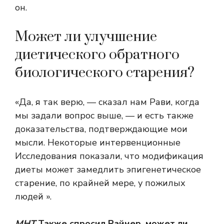
он.
Может ли улучшение
диетического обратного
биологического старения?
«Да, я так верю, — сказал нам Рави, когда
мы задали вопрос выше, — и есть также
доказательства, подтверждающие мои
мысли. Некоторые интервенционные
Исследования
показали, что модификация
диеты может замедлить эпигенетическое
старение, по крайней мере, у пожилых
людей ».
МНТ
Также спросил Райнер, может ли