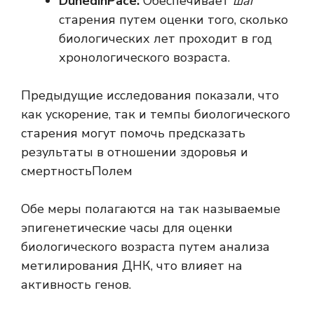
DunedinPace:
Обеспечивает
шаг
старения путем оценки того, сколько
биологических лет проходит в год
хронологического возраста.
Предыдущие исследования показали, что
как ускорение, так и темпы биологического
старения могут помочь предсказать
результаты в отношении здоровья
и
смертность
Полем
Обе меры полагаются на так называемые
эпигенетические часы для оценки
биологического возраста путем анализа
метилирования ДНК, что влияет на
активность генов.