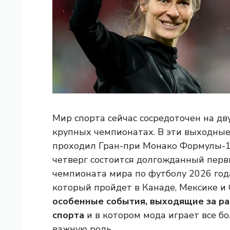
Мир спорта сейчас сосредоточен на дв
крупных чемпионатах. В эти выходны
проходил Гран-при Монако Формулы-1,
четверг состоится долгожданный пер
чемпионата мира по футболу 2026 год
который пройдет в Канаде, Мексике и
особенные события, выходящие за р
спорта
и в котором мода играет все б
важную роль.