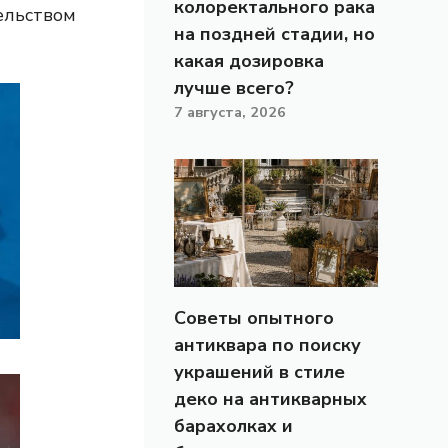
колоректального рака
ельством
на поздней стадии, но
какая дозировка
лучше всего?
7 августа, 2026
Советы опытного
антиквара по поиску
украшений в стиле
деко на антикварных
барахолках и