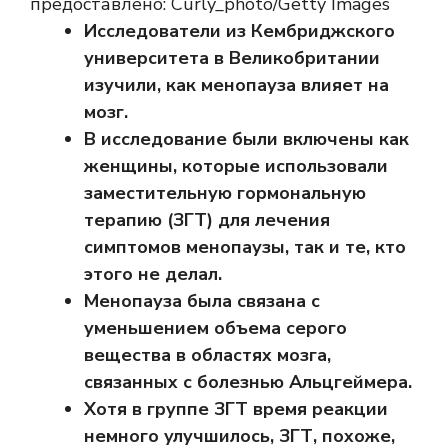
предоставлено: Curly_photo/Getty Images
Исследователи из Кембриджского
университета в Великобритании
изучили, как менопауза влияет на
мозг.
В исследование были включены как
женщины, которые использовали
заместительную гормональную
терапию (ЗГТ) для лечения
симптомов менопаузы, так и те, кто
этого не делал.
Менопауза была связана с
уменьшением объема серого
вещества в областях мозга,
связанных с болезнью Альцгеймера.
Хотя в группе ЗГТ время реакции
немного улучшилось, ЗГТ, похоже,