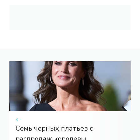
Семь черных платьев с
распродаж королевы