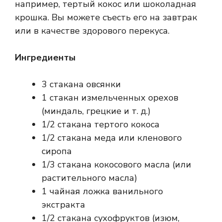
например, тертый кокос или шоколадная
крошка. Вы можете съесть его на завтрак
или в качестве здорового перекуса.
Ингредиенты
3 стакана овсянки
1 стакан измельченных орехов
(миндаль, грецкие и т. д.)
1/2 стакана тертого кокоса
1/2 стакана меда или кленового
сиропа
1/3 стакана кокосового масла (или
растительного масла)
1 чайная ложка ванильного
экстракта
1/2 стакана сухофруктов (изюм,