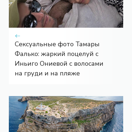
Сексуальные фото Тамары
Фалько: жаркий поцелуй с
Иньиго Ониевой с волосами
на груди и на пляже