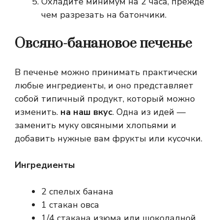
Охладите минимум на 2 часа, прежде
чем разрезать на батончики.
Овсяно-банановое печенье
В печенье можно принимать практически
любые ингредиенты, и оно представляет
собой типичный продукт, который можно
изменить.
на наш вкус
. Одна из идей —
заменить муку овсяными хлопьями и
добавить нужные вам фрукты или кусочки.
Ингредиенты
2 спелых банана
1 стакан овса
1/4 стакана изюма или шоколадной