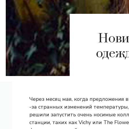
Нови
одежд
Через месяц мая, когда предложения 
-за странных изменений температуры,
решили запустить очень носимые колл
станции, таких как Vichy или The Flower