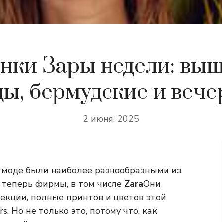
нки Зары недели: вы
ы, бермудские и веч
2 июня, 2025
в моде были наиболее разнообразными из
 теперь фирмы, в том числе
Zara
Они
екции, полные принтов и цветов этой
s. Но не только это, потому что, как