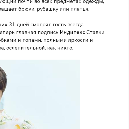
ующий почти во всех предметах одежды,
рашает брюки, рубашку или платья.
них 31 дней смотрят гость всегда
еперь главная подпись
Индитекс
Ставки
юбками и топами, полными яркости и
а, ослепительной, как никто.