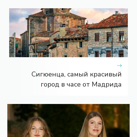
Сигюенца, самый красивый
город в часе от Мадрида