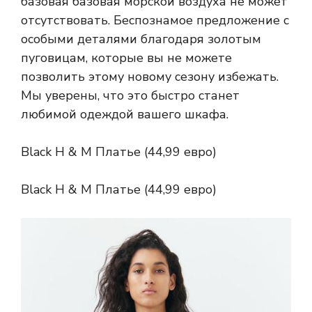
базовая базовая морской воздуха не может
отсутствовать. Беспознамое предложение с
особыми деталями благодаря золотым
пуговицам, которые вы не можете
позволить этому новому сезону избежать.
Мы уверены, что это быстро станет
любимой одеждой вашего шкафа.
Black H & M Платье (44,99 евро)
Black H & M Платье (44,99 евро)