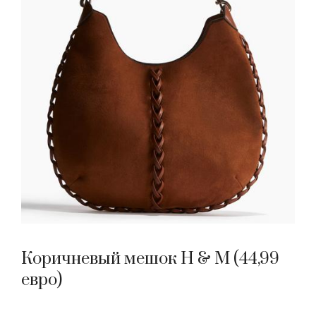
Коричневый мешок H & M (44,99
евро)