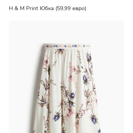
H & M Print Юбка (59,99 евро)