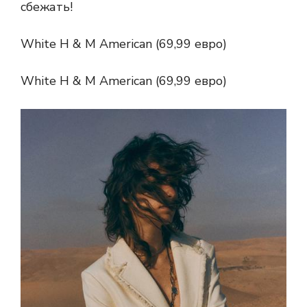
сбежать!
White H & M American (69,99 евро)
White H & M American (69,99 евро)