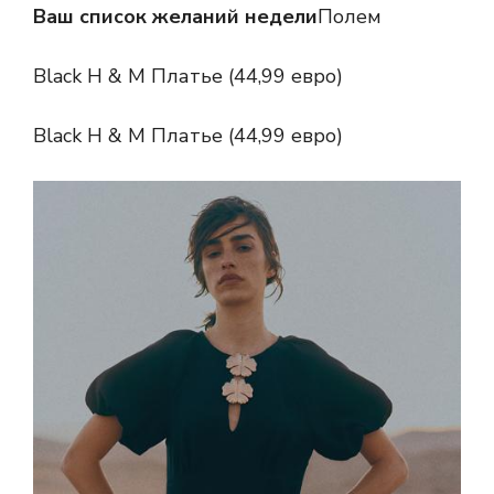
Ваш список желаний недели
Полем
Black H & M Платье (44,99 евро)
Black H & M Платье (44,99 евро)