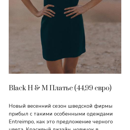
Black H & M Платье (44,99 евро)
Новый весенний сезон шведской фирмы
прибыл с такими особенными одеждами
Entreimpo, как это предложение черного
цвета. Красивый дизайн, новичок в