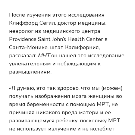
После изучения этого исследования
Клиффорд Сегил, доктор медицины,
невролог из медицинского центра
Providence Saint John’s Health Center в
Санта-Монике, штат Калифорния,
рассказал:
МНТ
он нашел это исследование
увлекательным и побуждающим к
размышлениям.
«Я думаю, это так здорово, что мы (можем)
получать изображения мозга женщины во
время беременности с помощью МРТ, не
причиняя никакого вреда матери и ее
развивающемуся ребенку, поскольку МРТ
не использует излучение и не колеблет