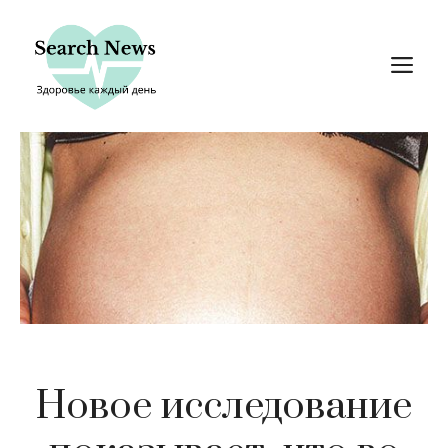
Перейти
к
М
содержимому
Новое исследование