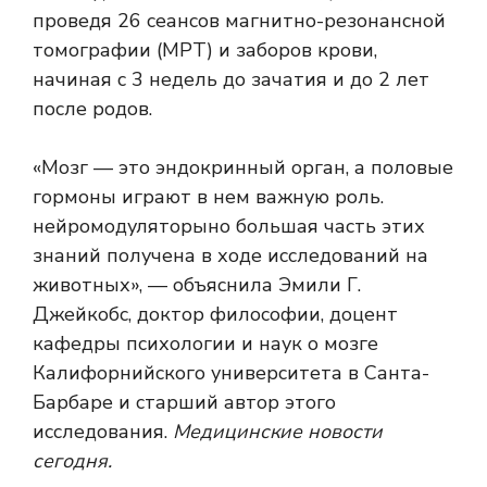
проведя 26 сеансов магнитно-резонансной
томографии (МРТ) и заборов крови,
начиная с 3 недель до зачатия и до 2 лет
после родов.
«Мозг — это эндокринный орган, а половые
гормоны играют в нем важную роль.
нейромодуляторы
но большая часть этих
знаний получена в ходе исследований на
животных», — объяснила Эмили Г.
Джейкобс, доктор философии, доцент
кафедры психологии и наук о мозге
Калифорнийского университета в Санта-
Барбаре и старший автор этого
исследования.
Медицинские новости
сегодня.