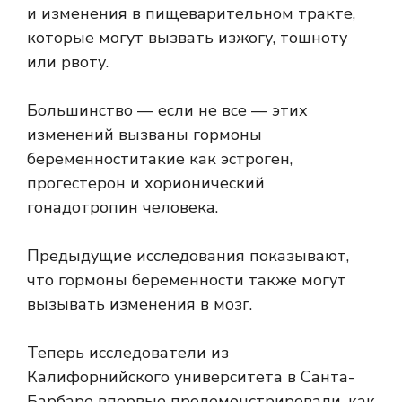
и изменения в пищеварительном тракте,
которые могут вызвать изжогу, тошноту
или рвоту.
Большинство — если не все — этих
изменений вызваны
гормоны
беременности
такие как эстроген,
прогестерон и хорионический
гонадотропин человека.
Предыдущие исследования показывают,
что гормоны беременности также могут
вызывать изменения в
мозг
.
Теперь исследователи из
Калифорнийского университета в Санта-
Барбаре впервые продемонстрировали, как