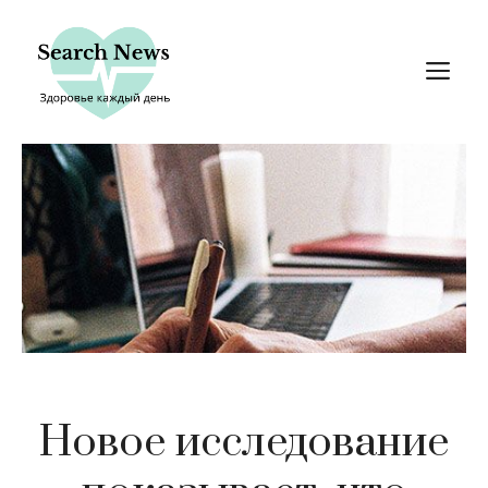
Перейти
к
М
содержимому
Новое исследование