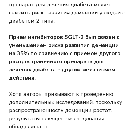
препарат для лечения диабета может
снизить риск развития деменции у людей с
диабетом 2 типа.
Прием ингибиторов SGLT-2 был связан с
уменьшением риска развития деменции
на 35% по сравнению с приемом другого
распространенного препарата для
лечения диабета с другим механизмом
действия.
Хотя авторы призывают к проведению
дополнительных исследований, поскольку
распространенность деменции растет,
результаты текущего исследования
обнадеживают.