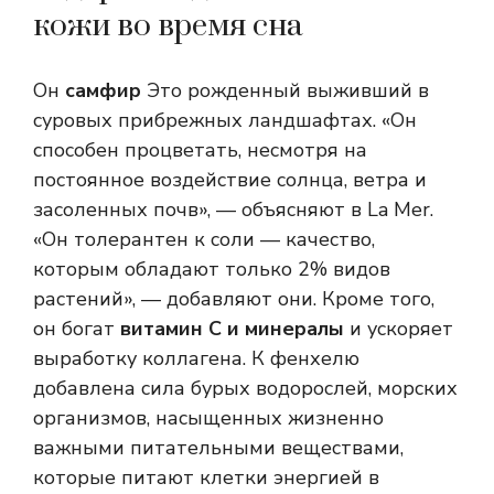
кожи во время сна
Он
самфир
Это рожденный выживший в
суровых прибрежных ландшафтах. «Он
способен процветать, несмотря на
постоянное воздействие солнца, ветра и
засоленных почв», — объясняют в La Mer.
«Он толерантен к соли — качество,
которым обладают только 2% видов
растений», — добавляют они. Кроме того,
он богат
витамин С и минералы
и ускоряет
выработку коллагена. К фенхелю
добавлена ​​сила бурых водорослей, морских
организмов, насыщенных жизненно
важными питательными веществами,
которые питают клетки энергией в