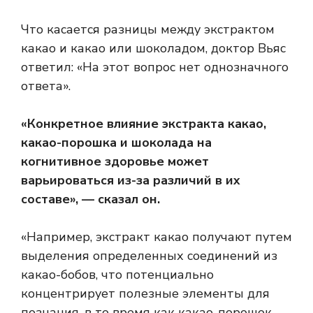
Что касается разницы между экстрактом
какао и какао или шоколадом, доктор Вьяс
ответил: «На этот вопрос нет однозначного
ответа».
«Конкретное влияние экстракта какао,
какао-порошка и шоколада на
когнитивное здоровье может
варьироваться из-за различий в их
составе», — сказал он.
«Например, экстракт какао получают путем
выделения определенных соединений из
какао-бобов, что потенциально
концентрирует полезные элементы для
познания, в то время как какао-порошок