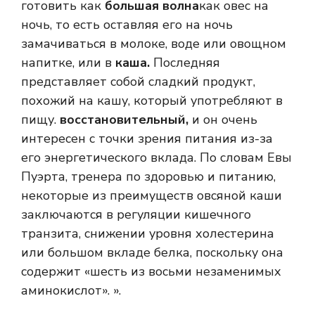
готовить как
большая волна
как овес на
ночь, то есть оставляя его на ночь
замачиваться в молоке, воде или овощном
напитке, или в
каша.
Последняя
представляет собой сладкий продукт,
похожий на кашу, который употребляют в
пищу.
восстановительный,
и он очень
интересен с точки зрения питания из-за
его энергетического вклада. По словам Евы
Пуэрта, тренера по здоровью и питанию,
некоторые из преимуществ овсяной каши
заключаются в регуляции кишечного
транзита, снижении уровня холестерина
или большом вкладе белка, поскольку она
содержит «шесть из восьми незаменимых
аминокислот». ».