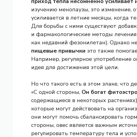
приход тепла несомненно усиливает 
изучению менопаузы, это изменение, 
усиливается в летние месяцы, когда т
Для борьбы с ними существуют добавк
и фармакологические методы лечения
как недавний фезонилетан). Однако 
пищевые привычки
это также помогае
Например, регулярное употребление 
идея для достижения этой цели.
Но что такого есть в этом злаке, что 
«С одной стороны,
Он богат фитоэстро
содержащиеся в некоторых растениях)
которые могут действовать на организ
они могут помочь сбалансировать гор
стороны, овес является важным источ
регулировать температуру тела и успо