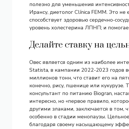
полезно для уменьшения интенсивност
Ирансу, диетолог Clínica FEMM. Это не
способствует здоровью сердечно-сосуд
уровень холестерина ЛПНП; и помогает
Делайте ставку на цель
Овес является одним из наиболее инт
Statista, в кампании 2022-2023 годов 
миллионов тонн, что ставит его на пят
конечно, рису, пшенице или кукурузе. 
консультант по питанию Biogran, наста
интересно, но «первое правило, которое
другими злаками, заключается в том, 
особенно в стадии менопаузы. Цельное
благодаря своему насыщающему эффек