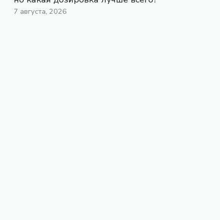
7 августа, 2026