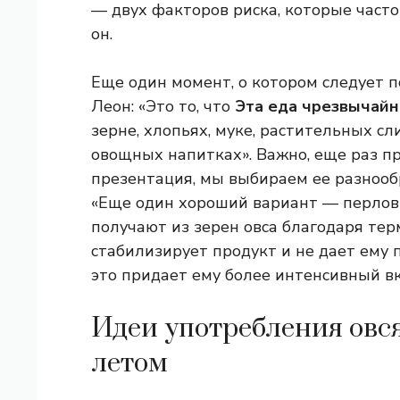
— двух факторов риска, которые часто
он.
Еще один момент, о котором следует п
Леон: «Это то, что
Эта еда чрезвычайн
зерне, хлопьях, муке, растительных с
овощных напитках». Важно, еще раз пр
презентация, мы выбираем ее разнооб
«Еще один хороший вариант — перлов
получают из зерен овса благодаря тер
стабилизирует продукт и не дает ему 
это придает ему более интенсивный вк
Идеи употребления овс
летом