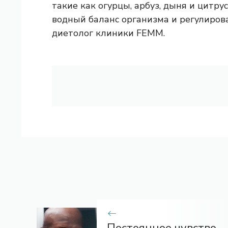
такие как огурцы, арбуз, дыня и цитр
водный баланс организма и регулиров
диетолог клиники FEMM.
Постоянное чувство