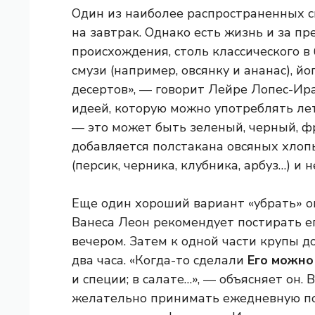
Один из наиболее распространенных с
на завтрак. Однако есть жизнь и за п
происхождения, столь классического в
смузи (например, овсянку и ананас), й
десертов», — говорит Лейре Лопес-Ир
идеей, которую можно употреблять ле
— это может быть зеленый, черный, фр
добавляется полстакана овсяных хлопь
(персик, черника, клубника, арбуз…) и 
Еще один хороший вариант «убрать» ов
Ванеса Леон рекомендует постирать е
вечером. Затем к одной части крупы д
два часа. «Когда-то сделали
Его можно
и специи; в салате…», — объясняет он.
желательно принимать ежедневную пор