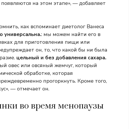
 появляются на этом этапе», — добавляет
омнить, как вспоминает диетолог Ванеса
о универсальна.
: мы можем найти его в
ливках для приготовления пищи или
едупреждает он, то, что какой бы ни была
разие.
цельный и без добавления сахара.
ый овес или овсяный жемчуг, который
мической обработке, которая
преждевременно прогоркнуть. Кроме того,
ус», — отмечает он.
янки во время менопаузы