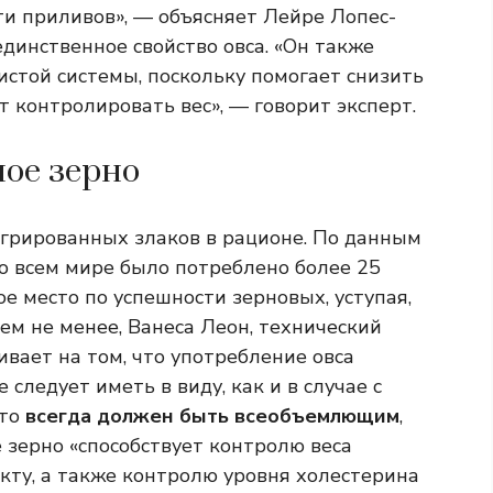
и приливов», — объясняет Лейре Лопес-
 единственное свойство овса. «Он также
истой системы, поскольку помогает снизить
 контролировать вес», — говорит эксперт.
ное зерно
егрированных злаков в рационе. По данным
во всем мире было потреблено более 25
ое место по успешности зерновых, уступая,
Тем не менее, Ванеса Леон, технический
ивает на том, что употребление овса
 следует иметь в виду, как и в случае с
что
всегда должен быть всеобъемлющим
,
 зерно «способствует контролю веса
ту, а также контролю уровня холестерина