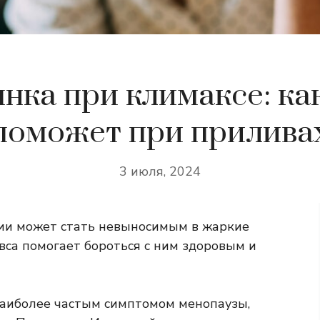
нка при климаксе: ка
поможет при прилива
3 июля, 2024
ии может стать невыносимым в жаркие
вса помогает бороться с ним здоровым и
наиболее частым симптомом менопаузы,