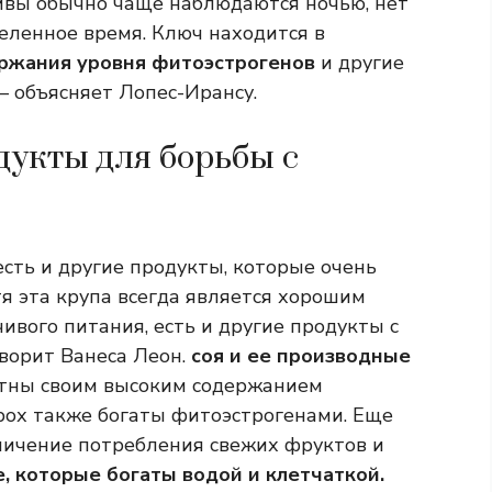
ливы обычно чаще наблюдаются ночью, нет
еленное время. Ключ находится в
ержания уровня фитоэстрогенов
и другие
— объясняет Лопес-Ирансу.
дукты для борьбы с
сть и другие продукты, которые очень
я эта крупа всегда является хорошим
ивого питания, есть и другие продукты с
оворит Ванеса Леон.
соя и ее производные
естны своим высоким содержанием
орох также богаты фитоэстрогенами. Еще
личение потребления свежих фруктов и
, которые богаты водой и клетчаткой.