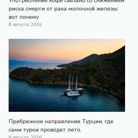
Употребление кофе связано со снижением
риска смерти от рака молочной железы:
вот почему
8 августа, 2026
Прибрежное направление Турции, где
сами турки проводят лето.
8 августа, 2026