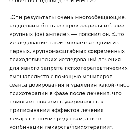
особенно с одной дозой MM120.
«Эти результаты очень многообещающие,
но должны быть воспроизведены в более
крупных (ов) ампеле», — пояснил он. «Это
исследование также является одним из
первых, крупномасштабных современных
психоделических исследований лечения
для явного запрета психотерапевтических
вмешательств с помощью мониторов
сеанса дозирования и удаления какой-либо
психотерапии в фазе после лечения, что
помогает повысить уверенность в
приписывании эффектов лечения
лекарственным средствам, а не в
комбинации лекарств/психотерапии».