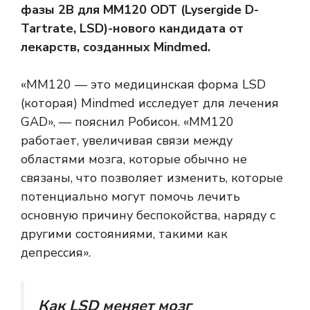
фазы 2B для MM120 ODT (Lysergide D-
Tartrate, LSD)-нового кандидата от
лекарств, созданных Mindmed.
«MM120 — это медицинская форма LSD
(которая) Mindmed исследует для лечения
GAD», — пояснил Робисон. «MM120
работает, увеличивая связи между
областями мозга, которые обычно не
связаны, что позволяет изменить, которые
потенциально могут помочь лечить
основную причину беспокойства, наряду с
другими состояниями, такими как
депрессия».
Как LSD меняет мозг