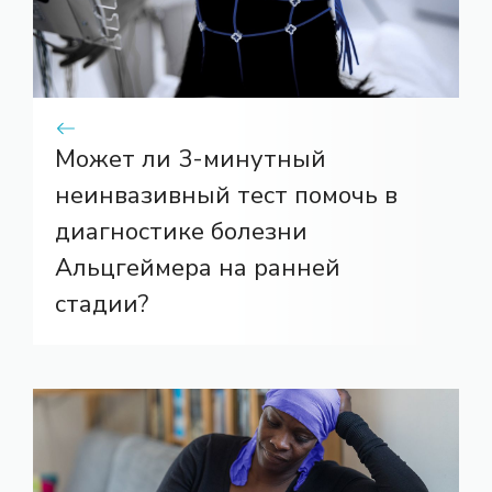
Может ли 3-минутный
неинвазивный тест помочь в
диагностике болезни
Альцгеймера на ранней
стадии?