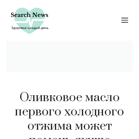
Перейти
к
М
содержимому
Оливковое масло
первого холодного
отжима может