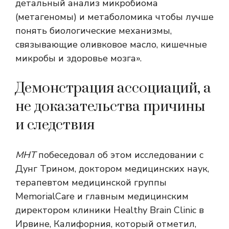
детальный анализ микробиома
(
метагеномы
) и
метаболомика
чтобы лучше
понять биологические механизмы,
связывающие оливковое масло, кишечные
микробы и здоровье мозга».
Демонстрация ассоциаций, а
не доказательства причины
и следствия
МНТ
побеседовал об этом исследовании с
Дунг Трином, доктором медицинских наук,
терапевтом медицинской группы
MemorialCare и главным медицинским
директором клиники Healthy Brain Clinic в
Ирвине, Калифорния, который отметил,