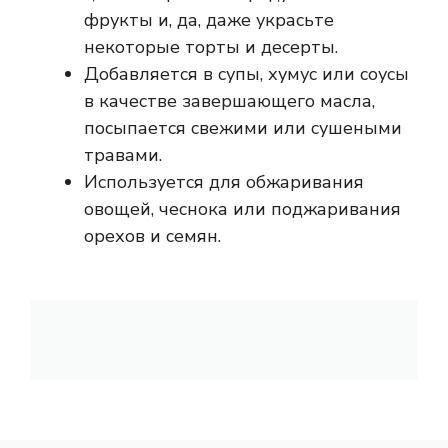
фрукты и, да, даже украсьте
некоторые торты и десерты.
Добавляется в супы, хумус или соусы
в качестве завершающего масла,
посыпается свежими или сушеными
травами.
Используется для обжаривания
овощей, чеснока или поджаривания
орехов и семян.