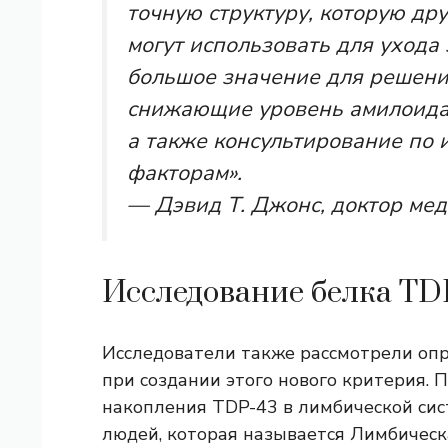
точную структуру, которую др
могут использовать для ухода
большое значение для решени
снижающие уровень амилоида,
а также консультирование по и
факторам».
— Дэвид Т. Джонс, доктор ме
Исследование белка TD
Исследователи также рассмотрели оп
при создании этого нового критерия.
накопления TDP-43 в лимбической си
людей, которая называется
Лимбическ