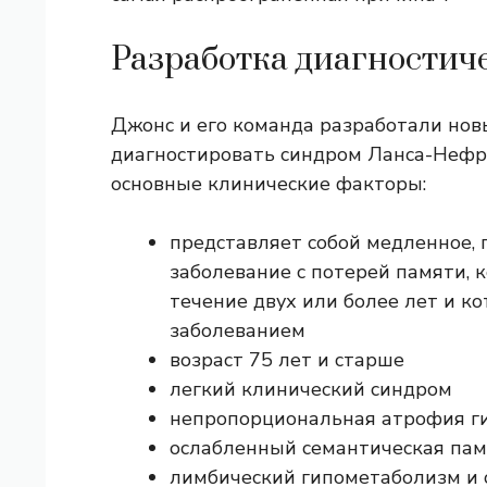
Разработка диагностич
Джонс и его команда разработали но
диагностировать синдром Ланса-Нефр
основные клинические факторы:
представляет собой медленное,
заболевание с потерей памяти, 
течение двух или более лет и к
заболеванием
возраст 75 лет и старше
легкий клинический синдром
непропорциональная атрофия г
ослабленный
семантическая пам
лимбический гипометаболизм
и 