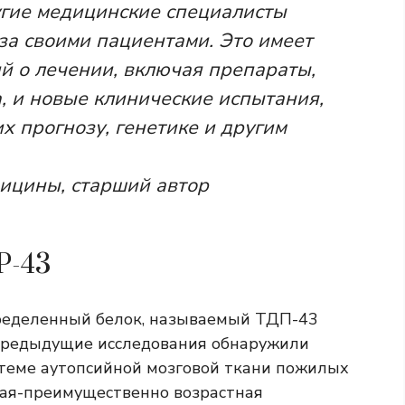
угие медицинские специалисты
 за своими пациентами. Это имеет
й о лечении, включая препараты,
 и новые клинические испытания,
х прогнозу, генетике и другим
дицины, старший автор
P-43
ределенный белок, называемый
ТДП-43
 Предыдущие исследования обнаружили
стеме аутопсийной мозговой ткани пожилых
ая-преимущественно возрастная