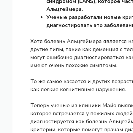
синдромом (LANS), которое час
Альцгеймера.
Ученые разработали новые кри
диагностировать это заболеван
Хотя болезнь Альцгеймера является
н
другие типы, такие как деменция с те
могут ошибочно диагностироваться как
имеют очень похожие симптомы.
То же самое касается и других возрас
как легкие когнитивные нарушения.
Теперь ученые из клиники Майо выяви
которое встречается у пожилых людей
диагностируется как болезнь Альцгей
критерии, которые помогут врачам диа