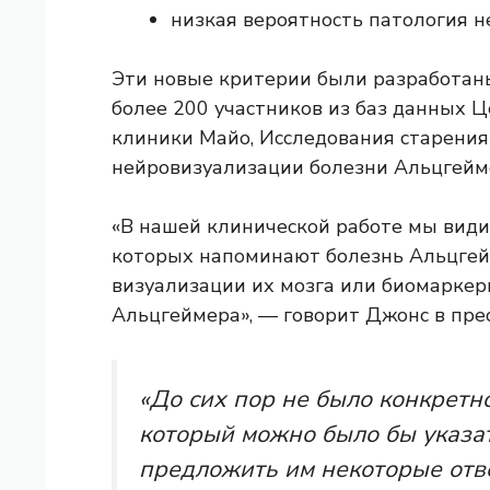
низкая вероятность
патология н
Эти новые критерии были разработан
более 200 участников из баз данных 
клиники Майо, Исследования старени
нейровизуализации болезни Альцгейм
«В нашей клинической работе мы вид
которых напоминают болезнь Альцгейм
визуализации их мозга или биомаркеры,
Альцгеймера», — говорит Джонс в прес
«До сих пор не было конкретн
который можно было бы указа
предложить им некоторые отве