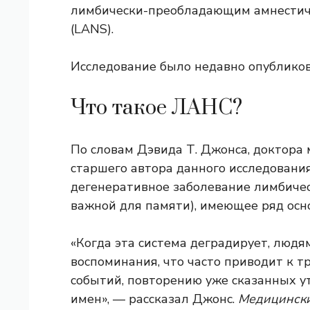
лимбически-преобладающим амнестич
(LANS).
Исследование было недавно опублико
Что такое ЛАНС?
По словам Дэвида Т. Джонса, доктора
старшего автора данного исследовани
дегенеративное заболевание лимбичес
важной для памяти), имеющее ряд осн
«Когда эта система деградирует, люд
воспоминания, что часто приводит к 
событий, повторению уже сказанных 
имен», — рассказал Джонс.
Медицински