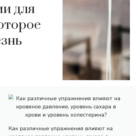
и для
которое
езнь
Как различные упражнения влияют на