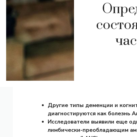
Опре
состоя
час
Другие типы деменции и когни
диагностируются как болезнь А
Исследователи выявили еще од
лимбически-преобладающим ам