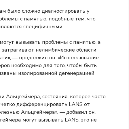
ам было сложно диагностировать у
облемы с памятью, подобные тем, что
являются специфичными.
могут вызывать проблемы с памятью, а
 затрагивают нелимбические области
ти», — продолжил он. «Использование
ров необходимо для того, чтобы быть
ызваны изолированной дегенерацией
и Альцгеймера, состояния, которое часто
 четко дифференцировать LANS от
лезнью Альцгеймера», — добавил он.
еймера могут вызывать LANS, это не