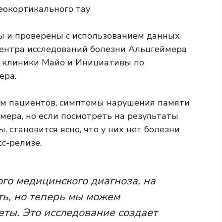
еокортикального тау
ы и проверены с использованием данных
Центра исследований болезни Альцгеймера
я клиники Майо и Инициативы по
ера.
им пациентов, симптомы нарушения памяти
ера, но если посмотреть на результаты
 становится ясно, что у них нет болезни
с-релизе.
ого медицинского диагноза, на
ть, но теперь мы можем
ты. Это исследование создает