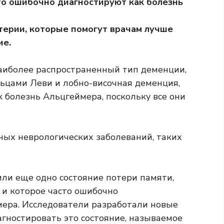
то ошибочно диагностируют как болезнь
терии, которые помогут врачам лучше
ие.
аиболее распространенный тип
деменции,
льцами Леви и лобно-височная деменция,
 болезнь Альцгеймера, поскольку все они
тных неврологических заболеваний, таких
ли еще одно состояние потери памяти,
 и которое часто ошибочно
мера. Исследователи разработали новые
гностировать это состояние, называемое