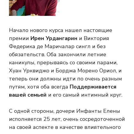
Начало нового курса нашел настоящие
премии
Ирен Урдангарин
и Виктория
Федерика де Маричалар сингл и без
обязательств. Оба закончили летние
каникулы, прерываясь со своими парами,
Хуан Урквиджо и Борджа Морено Ориол, и
теперь они должны идти по очень разным
путям, хотя оба всегда
Поддерживается
вашей семьей
и его самый интимный круг.
С одной стороны, дочери Инфанты Елены
исполняется 25 лет, очень сосредоточенной
на своей аспекте в качестве влиятельного