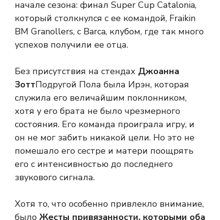
начале сезона: финал Super Cup Catalonia,
который столкнулся с ее командой, Fraikin
BM Granollers, с Barca, клубом, где так много
успехов получили ее отца.
Без присутствия на стендах
Джоанна
Зотт
Подругой Пола была Ирэн, которая
служила его величайшим поклонником,
хотя у его брата не было чрезмерного
состояния. Его команда проиграла игру, и
он не мог забить никакой цели. Но это не
помешало его сестре и матери поощрять
его с интенсивностью до последнего
звукового сигнала.
Хотя то, что особенно привлекло внимание,
было
Жесты привязанности, которыми оба