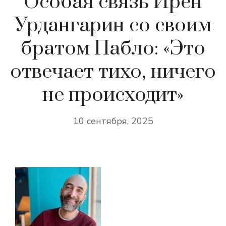
Особая связь Ирен
Урдангарин со своим
братом Пабло: «Это
отвечает тихо, ничего
не происходит»
10 сентября, 2025