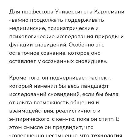
Для профессора Университета Карлемани
«важно продолжать поддерживать
медицинские, психиатрические и
психологические исследования природы и
функции сновидений. Особенно это
остаточное сознание, которое оно
оставляет у осознанных сновидцев».
Кроме того, он подчеркивает «аспект,
который изменил бы весь ландшафт
исследований сновидений, если бы была
открыта возможность общения и
взаимодействия, реалистичного и
эмпирического, с кем-то, пока он спит». В
этом смысле он предвидит, что
«совершенно несомненно, что
технология