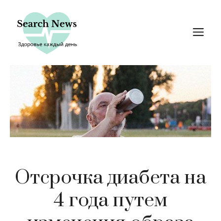
Перейти
к
М
содержимому
Отсрочка диабета на
4 года путем