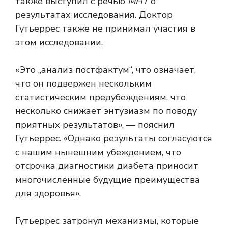
также выступил с речью
МНТ
о
результатах исследования. Доктор
Гутьеррес также не принимал участия в
этом исследовании.
«Это „анализ постфактум“, что означает,
что он подвержен нескольким
статистическим предубеждениям, что
несколько снижает энтузиазм по поводу
приятных результатов», — пояснил
Гутьеррес. «Однако результаты согласуются
с нашим нынешним убеждением, что
отсрочка диагностики диабета приносит
многочисленные будущие преимущества
для здоровья».
Гутьеррес затронул механизмы, которые