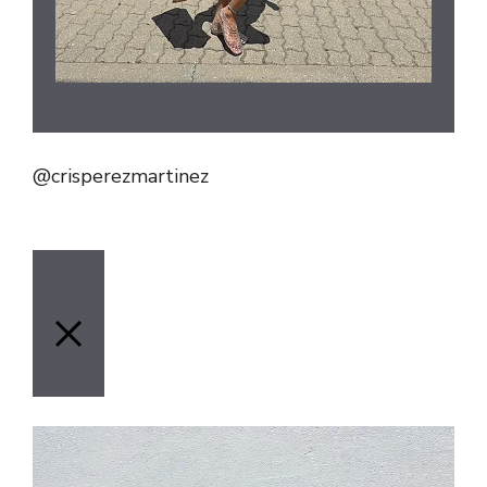
@crisperezmartinez