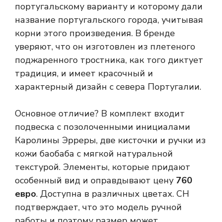
португальскому варианту и которому дали
название португальского города, учитывая
корни этого произведения. В бренде
уверяют, что он изготовлен из плетеного
поджаренного тростника, как того диктует
традиция, и имеет красочный и
характерный дизайн с севера Португалии.
Основное отличие? В комплект входит
подвеска с позолоченными инициалами
Каролины Эрреры, две кисточки и ручки из
кожи баобаба с мягкой натуральной
текстурой. Элементы, которые придают
особенный вид и оправдывают цену
760
евро
. Доступна в различных цветах. CH
подтверждает, что это модель ручной
работы и поэтому размер может