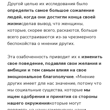
Другой целью их исследования было
определить самое большое сожаление
людей, когда они достигли конца своей
жизни
сделав вывод, что женщины,
которые, скорее всего, раскаются, больше
всего расстраиваются из-за чрезмерного
беспокойства о мнении других.
Эта озабоченность приводит их к
изменить
свое поведение, подавляя свои желания и
амбиции и тем самым влияя на свое
эмоциональное благополучие
. «Мнение
других имеет для нас значение, потому что
мы социальные существа, которые
мы
ищем одобрения и принятия со стороны
нашего окружения
которые могут
повлиять на нашу самооценку, наши