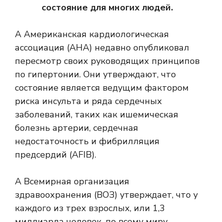
состояние для многих людей.
А
Американская кардиологическая
ассоциация (AHA)
недавно опубликовал
пересмотр своих руководящих принципов
по гипертонии. Они утверждают, что
состояние является ведущим фактором
риска инсульта и ряда сердечных
заболеваний, таких как ишемическая
болезнь артерии, сердечная
недостаточность и фибрилляция
предсердий (AFIB).
А
Всемирная организация
здравоохранения (ВОЗ)
утверждает, что у
каждого из трех взрослых, или 1,3
миллиарда человек, по всему миру