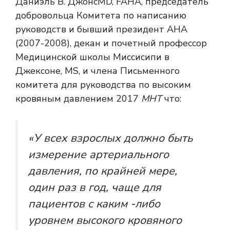
Даниэль В. Джонс
MD, FAHA, председатель
добровольца Комитета по написанию
руководств и бывший президент AHA
(2007-2008), декан и почетный профессор
Медицинской школы Миссисипи в
Джексоне, MS, и члена Письменного
комитета для руководства по высоким
кровяным давлением 2017
МНТ
что:
«У всех взрослых должно быть
измерение артериального
давления, по крайней мере,
один раз в год, чаще для
пациентов с каким -либо
уровнем высокого кровяного