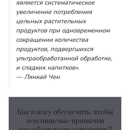
является систематическое
увеличение потребления
цельных растительных
продуктов при одновременном
сокращении количества
продуктов, подвергшихся
ультраобработанной обработке,
и сладких напитков».
— Лянкай Чен
Как я могу обеспечить, чтобы
мои пищевые привычки
способствовали долголетию?