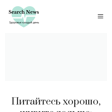
Перейти
к
М
содержимому
Питайтесь хорошо,