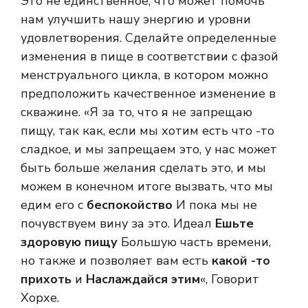
Это не единственное, что может помочь
нам улучшить нашу энергию и уровни
удовлетворения. Сделайте определенные
изменения в пище в соответствии с фазой
менструального цикла, в котором можно
предположить качественное изменение в
скважине. «Я за то, что я не запрещаю
пищу, так как, если мы хотим есть что -то
сладкое, и мы запрещаем это, у нас может
быть больше желания сделать это, и мы
можем в конечном итоге вызвать, что мы
едим его с
беспокойство
И пока мы не
почувствуем вину за это. Идеал
Ешьте
здоровую пищу
Большую часть времени,
но также и позволяет вам есть
какой -то
прихоть
и
Наслаждайся этим
«, Говорит
Хорхе.