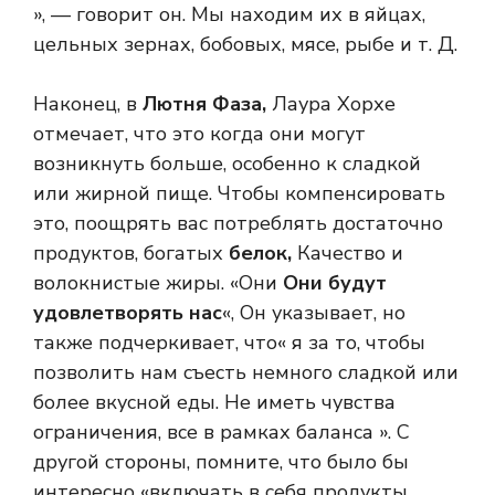
», — говорит он. Мы находим их в яйцах,
цельных зернах, бобовых, мясе, рыбе и т. Д.
Наконец, в
Лютня Фаза,
Лаура Хорхе
отмечает, что это когда они могут
возникнуть больше, особенно к сладкой
или жирной пище. Чтобы компенсировать
это, поощрять вас потреблять достаточно
продуктов, богатых
белок,
Качество и
волокнистые жиры. «Они
Они будут
удовлетворять нас
«, Он указывает, но
также подчеркивает, что« я за то, чтобы
позволить нам съесть немного сладкой или
более вкусной еды. Не иметь чувства
ограничения, все в рамках баланса ». С
другой стороны, помните, что было бы
интересно «включать в себя продукты,