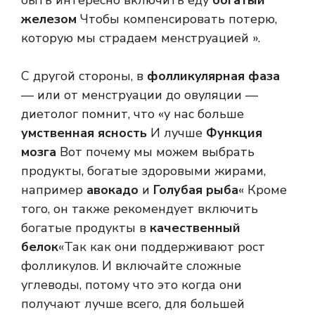
быть интересно включить еду
богатый
железом
Чтобы компенсировать потерю,
которую мы страдаем менструацией ».
С другой стороны, в
фолликулярная фаза
— или от менструации до овуляции —
диетолог помнит, что «у нас больше
умственная ясность
И лучше
Функция
мозга
Вот почему мы можем выбрать
продукты, богатые здоровыми жирами,
например
авокадо
и
Голубая рыба
« Кроме
того, он также рекомендует включить
богатые продукты в
качественный
белок
«Так как они поддерживают рост
фолликулов. И включайте сложные
углеводы, потому что это когда они
получают лучше всего, для большей