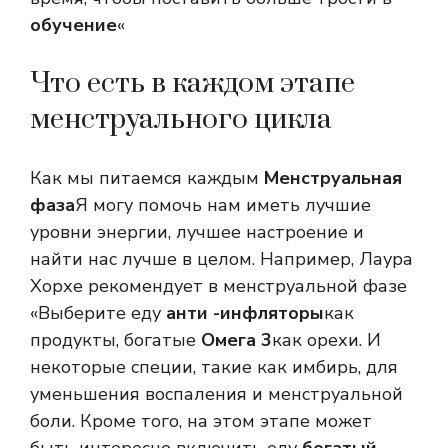
обучение
«
Что есть в каждом этапе
менструального цикла
Как мы питаемся каждым
Менструальная
фаза
Я могу помочь нам иметь лучшие
уровни энергии, лучшее настроение и
найти нас лучше в целом. Например, Лаура
Хорхе рекомендует в менструальной фазе
«Выберите еду
анти -инфляторы
как
продукты, богатые
Омега 3
как орехи. И
некоторые специи, такие как имбирь, для
уменьшения воспаления и менструальной
боли. Кроме того, на этом этапе может