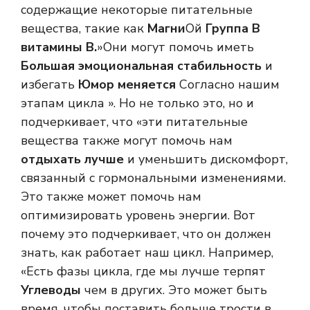
содержащие некоторые питательные
вещества, такие как
Магни
Ой
Группа В
витамины В.
»Они могут помочь иметь
Большая эмоциональная стабильность
и
избегать
Юмор меняется
Согласно нашим
этапам цикла ». Но не только это, но и
подчеркивает, что «эти питательные
вещества также могут помочь нам
отдыхать лучше
и уменьшить дискомфорт,
связанный с гормональными изменениями.
Это также может помочь нам
оптимизировать уровень энергии. Вот
почему это подчеркивает, что он должен
знать, как работает наш цикл. Например,
«Есть фазы цикла, где мы лучше терпят
Углеводы
чем в других. Это может быть
время, чтобы поставить больше трости в