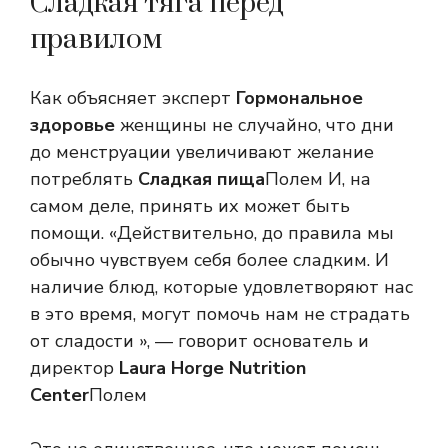
Сладкая тяга перед
правилом
Как объясняет эксперт
Гормональное
здоровье
женщины не случайно, что дни
до менструации увеличивают желание
потреблять
Сладкая пища
Полем И, на
самом деле, принять их может быть
помощи. «Действительно, до правила мы
обычно чувствуем себя более сладким. И
наличие блюд, которые удовлетворяют нас
в это время, могут помочь нам не страдать
от сладости », — говорит основатель и
директор
Laura Horge Nutrition
Center
Полем