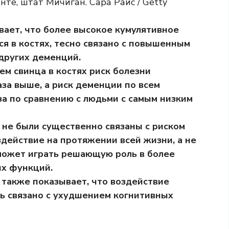
те, штат Мичиган. Сара Райс / Getty
ает, что более высокое кумулятивное
ся в костях, тесно связано с повышенным
других деменций.
ем свинца в костях риск болезни
аза выше, а риск деменции по всем
за по сравнению с людьми с самым низким
 не были существенно связаны с риском
здействие на протяжении всей жизни, а не
может играть решающую роль в более
х функций.
также показывает, что воздействие
ь связано с ухудшением когнитивных