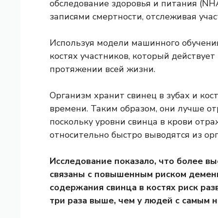
обследование здоровья и питания (N
записями смертности, отслеживая участ
Используя модели машинного обучения
костях участников, который действует
протяжении всей жизни.
Организм хранит свинец в зубах и кос
времени. Таким образом, они лучше о
поскольку уровни свинца в крови отр
относительно быстро выводятся из ор
Исследование показало, что более вы
связаны с повышенным риском деменц
содержания свинца в костях риск раз
три раза выше, чем у людей с самым 