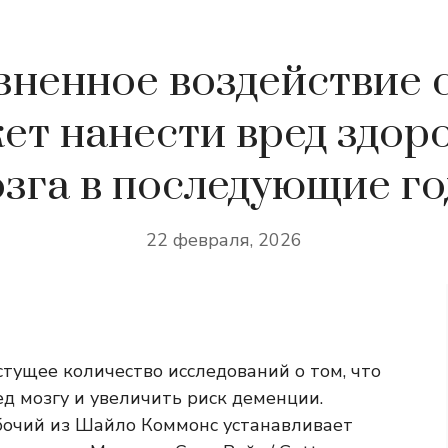
ненное воздействие 
ет нанести вред здор
зга в последующие г
22 февраля, 2026
тущее количество исследований о том, что
д мозгу и увеличить риск деменции.
бочий из Шайло Коммонс устанавливает