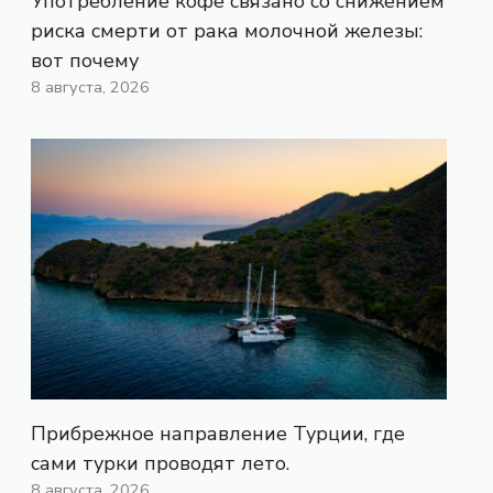
Употребление кофе связано со снижением
риска смерти от рака молочной железы:
вот почему
8 августа, 2026
Прибрежное направление Турции, где
сами турки проводят лето.
8 августа, 2026