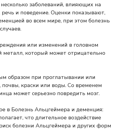
 несколько заболеваний, влияющих на
 речь и поведение. Оценки показывают,
менцией во всем мире, при этом болезнь
случаев.
вреждения или изменений в головном
й металл, который может отрицательно
ным образом при проглатывании или
 почвы, краски или воды. Со временем
винца может
серьезно повредить
мозг.
ое в
Болезнь Альцгеймера и деменция:
полагает, что длительное воздействие
риск болезни Альцгеймера и других форм