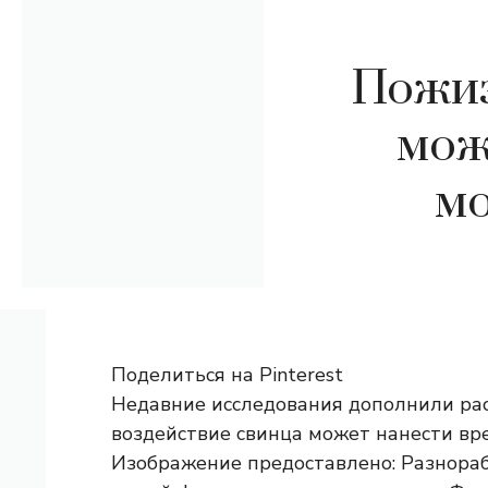
Пожиз
мож
мо
Поделиться на Pinterest
Недавние исследования дополнили рас
воздействие свинца может нанести вре
Изображение предоставлено: Разнора