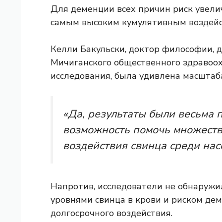
Для деменции всех причин риск увели
самым высоким кумулятивным воздейс
Келли Бакульски, доктор философии,
Мичиганского общественного здравоох
исследования, была удивлена ​​масшта
«Да, результаты были весьма 
возможность помочь множеств
воздействия свинца среди нас
Напротив, исследователи не обнаруж
уровнями свинца в крови и риском де
долгосрочного воздействия.