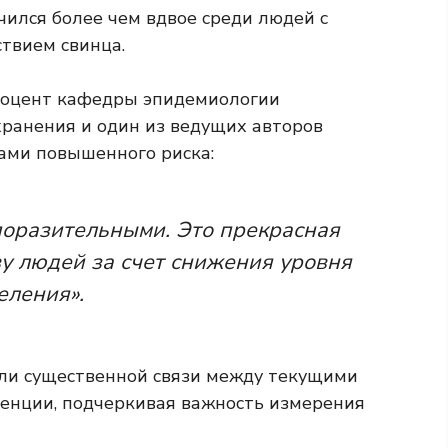
чился более чем вдвое среди людей с
твием свинца.
 доцент кафедры эпидемиологии
ранения и один из ведущих авторов
бами повышенного риска:
поразительными. Это прекрасная
у людей за счет снижения уровня
еления».
или существенной связи между текущими
менции, подчеркивая важность измерения