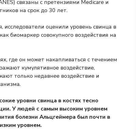
HANES)
связаны с претензиями Medicare и
ников на срок до 30 лет.
, исследователи оценили уровень свинца в
 как биомаркер совокупного воздействия на
тях, где он может накапливаться с течением
тражают кумулятивное воздействие,
ажают только недавнее воздействие и
ганизма.
сокие уровни свинца в костях тесно
ии. У людей с самым высоким уровнем
вития болезни Альцгеймера был почти в
низким уровнем.