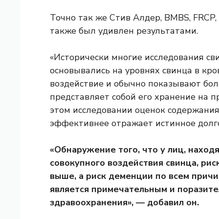
Точно так же Стив Алдер, BMBS, FRCP, 
также был удивлен результатами.
«Исторически многие исследования св
основывались на уровнях свинца в кр
воздействие и обычно показывают боле
представляет собой его хранение на п
этом исследовании оценок содержания 
эффективнее отражает истинное долго
«Обнаружение того, что у лиц, наход
совокупного воздействия свинца, рис
выше, а риск деменции по всем причи
является примечательным и поразите
здравоохранения», — добавил он.