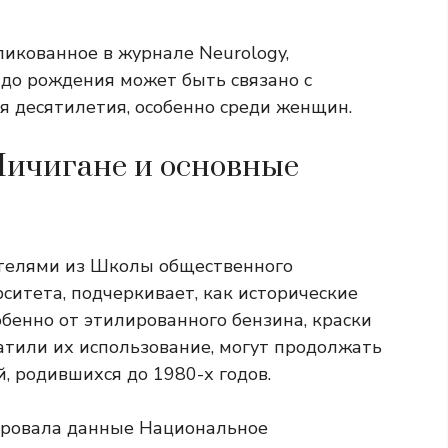
ликованное в журнале Neurology,
 до рождения может быть связано с
 десятилетия, особенно среди женщин.
Мичигане и основные
ателями из Школы общественного
ситета, подчеркивает, как исторические
бенно от этилированного бензина, краски
ратили их использование, могут продолжать
, родившихся до 1980-х годов.
ировала данные
Национальное