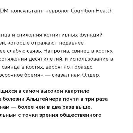
DM, консультант-невролог Cognition Health,
инца и снижения когнитивных функций
ови, которые отражают недавнее
е слабую связь. Напротив, свинец в костях
ротяжении десятилетий, и использование в
свинца в костях, вероятно, гораздо
срочное бремя», — сказал нам Олдер.
ящихся в самом высоком квартиле
к болезни Альцгеймера почти в три раза
нам — более чем в два раза выше,
льным с точки зрения общественного