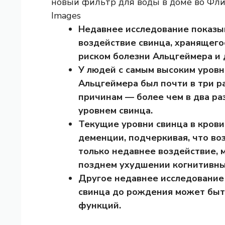
новый фильтр для воды в доме во Флин
Images
Недавнее исследование показыв
воздействие свинца, хранящего
риском болезни Альцгеймера и 
У людей с самым высоким уровн
Альцгеймера был почти в три р
причинам — более чем в два ра
уровнем свинца.
Текущие уровни свинца в крови
деменции, подчеркивая, что во
только недавнее воздействие, 
позднем ухудшении когнитивны
Другое недавнее исследование 
свинца до рождения может быт
функций.