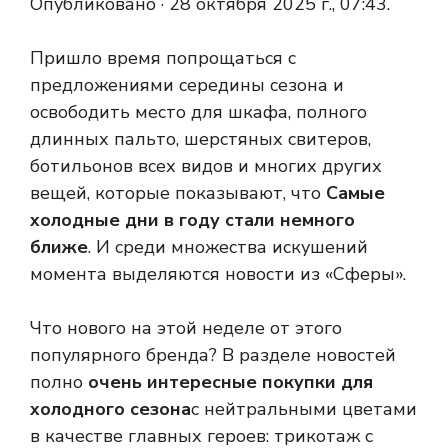
Опубликовано ·
28 октября 2025 г., 07:43.
Пришло время попрощаться с
предложениями середины сезона и
освободить место для шкафа, полного
длинных пальто, шерстяных свитеров,
ботильонов всех видов и многих других
вещей, которые показывают, что
Самые
холодные дни в году стали немного
ближе
. И среди множества искушений
момента выделяются новости из «Сферы».
Что нового на этой неделе от этого
популярного бренда? В разделе новостей
полно
очень интересные покупки для
холодного сезона
с нейтральными цветами
в качестве главных героев: трикотаж с