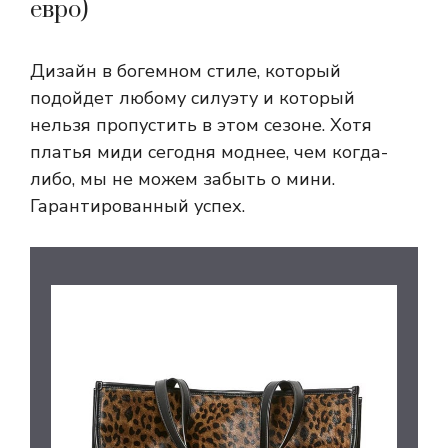
евро)
Дизайн в богемном стиле, который
подойдет любому силуэту и который
нельзя пропустить в этом сезоне. Хотя
платья миди сегодня моднее, чем когда-
либо, мы не можем забыть о мини.
Гарантированный успех.