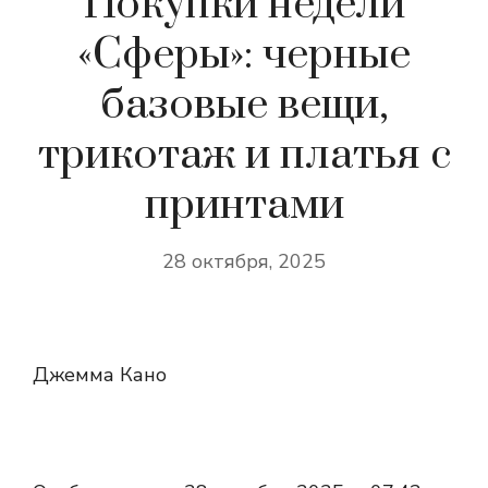
Покупки недели
«Сферы»: черные
базовые вещи,
трикотаж и платья с
принтами
28 октября, 2025
Джемма Кано