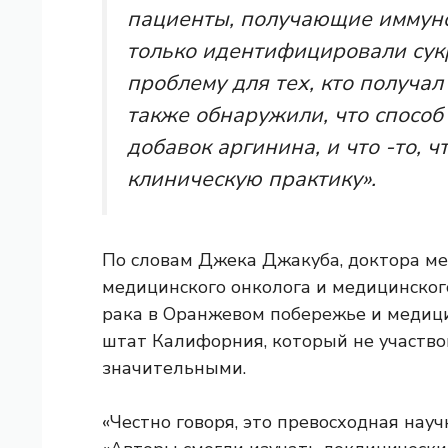
пациенты, получающие иммунот
только идентифицировали сук
проблему для тех, кто получал
также обнаружили, что способ
добавок аргинина, и что -то, 
клиническую практику».
По словам Джека Джакуба, доктора ме
медицинского онколога и медицинско
рака в Оранжевом побережье и медици
штат Калифорния, который не участво
значительными.
«Честно говоря, это превосходная нау