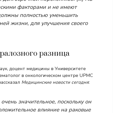
скими факторами и не имеют
должны полностью уменьшить
нней жизни, для улучшения своего
кралозного разница
аук, доцент медицины в Университете
гематолог в онкологическом центре UPMC
 рассказал
Медицинские новости сегодня
:
 очень значительное, поскольку он
оложительное влияние на раковые