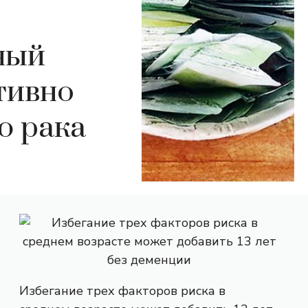
ный
тивно
ю рака
Избегание трех факторов риска в