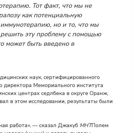
ерапию. Тот факт, что мы не
ралозу как потенциальную
 иммунотерапию, но и то, что мы
 решить эту проблему с помощью
что может быть введено в
дицинских наук, сертифицированного
го директора Мемориального института
нских центрах седлбека в округе Оранж,
вал в этом исследовании, результаты были
чная работа», — сказал Джакуб
МНТ
Полем