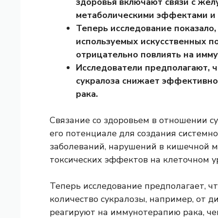
здоровья включают связи с же
метаболическими эффектами и 
Теперь исследование показало,
используемых искусственных по
отрицательно повлиять на имму
Исследователи предполагают, ч
сукралоза снижает эффективно
рака.
Связание со здоровьем в отношении с
его потенциале для создания системно
заболеваний, нарушений в кишечной м
токсических эффектов на клеточном у
Теперь исследование предполагает, чт
количество сукралозы, например, от д
реагируют на иммунотерапию рака, че