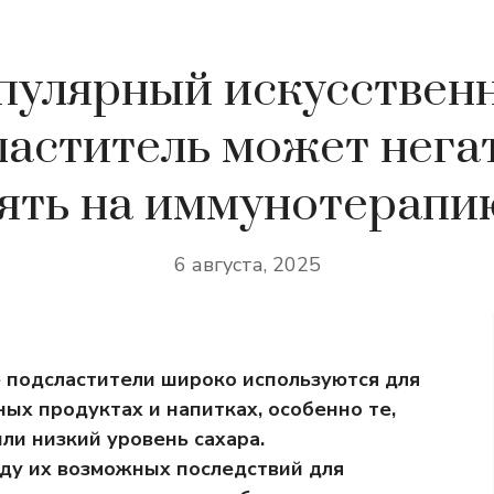
пулярный искусствен
ластитель может нега
ять на иммунотерапи
6 августа, 2025
 подсластители широко используются для
ых продуктах и напитках, особенно те,
ли низкий уровень сахара.
оду их возможных последствий для