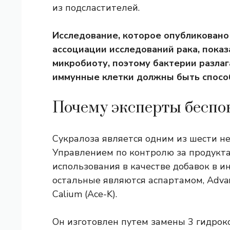
из подсластителей.
Исследование, которое опубликовано
ассоциации исследований рака, показ
микробиоту, поэтому бактерии разлаг
иммунные клетки должны быть спосо
Почему эксперты беспок
Сукралоза является одним из шести н
Управлением по контролю за продукта
использования в качестве добавок в и
остальные являются аспартамом, Advan
Calium (Ace-K).
Он изготовлен путем замены 3 гидрок