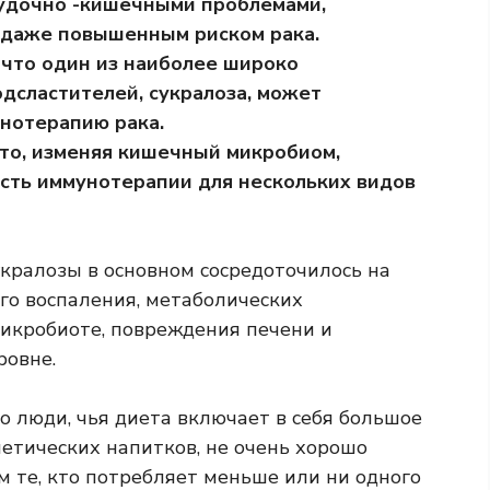
лудочно -кишечными проблемами,
даже повышенным риском рака.
 что один из наиболее широко
дсластителей, сукралоза, может
нотерапию рака.
то, изменяя кишечный микробиом,
сть иммунотерапии для нескольких видов
укралозы в основном сосредоточилось на
го воспаления, метаболических
икробиоте, повреждения печени и
ровне.
о люди, чья диета включает в себя большое
иетических напитков, не очень хорошо
м те, кто потребляет меньше или ни одного