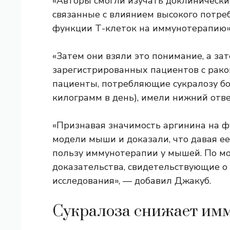
«Авторы смогли изучать доклинически
связанные с влиянием высокого потре
функции Т-клеток на иммунотерапию»
«Затем они взяли это понимание, а за
зарегистрированных пациентов с раком
пациенты, потребляющие сукралозу бол
килограмм в день), имели нижний отв
«Признавая значимость аргинина на фу
модели мыши и доказали, что давая е
пользу иммунотерапии у мышей. По м
доказательства, свидетельствующие о 
исследования», — добавил Джакуб.
Сукралоза снижает им