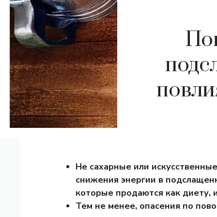
По
подс
повли
Не сахарные или искусственные
снижения энергии в подслащенн
которые продаются как диету, и
Тем не менее, опасения по пов