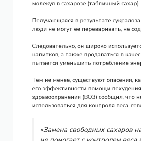
молекул в сахарозе (табличный сахар)
Получающаяся в результате сукралоза в
люди не могут ее переваривать, не со
Следовательно, он широко использует
напитков, а также продаваться в качес
пытается уменьшить потребление эне
Тем не менее, существуют опасения, ка
его эффективности помощи похудения.
здравоохранения (ВОЗ)
сообщил, что н
использоваться для контроля веса, гово
«Замена свободных сахаров на
не помогает с контролем веса 