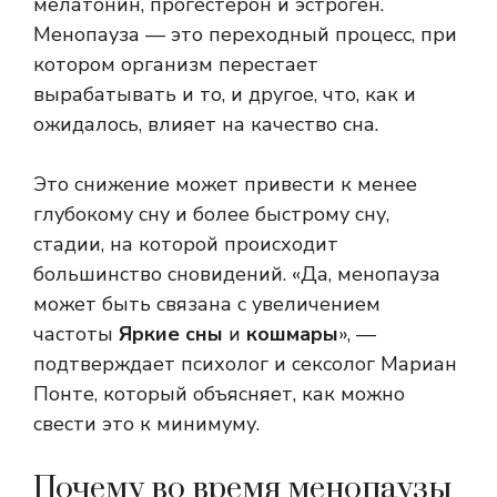
мелатонин, прогестерон и эстроген.
Менопауза — это переходный процесс, при
котором организм перестает
вырабатывать и то, и другое, что, как и
ожидалось, влияет на качество сна.
Это снижение может привести к менее
глубокому сну и более быстрому сну,
стадии, на которой происходит
большинство сновидений. «Да, менопауза
может быть связана с увеличением
частоты
Яркие сны
и
кошмары
», —
подтверждает психолог и сексолог Мариан
Понте, который объясняет, как можно
свести это к минимуму.
Почему во время менопаузы