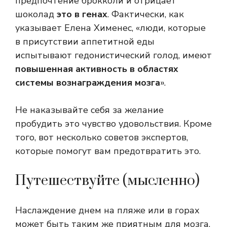
предпочтение брокколи и отрицает
шоколад
это в генах
. Фактически, как
указывает Елена Хименес, «люди, которые
в присутствии аппетитной еды
испытывают гедонистический голод, имеют
повышенная активность
в областях
системы вознаграждения мозга
».
Не наказывайте себя за желание
пробудить это чувство удовольствия. Кроме
того, вот несколько советов экспертов,
которые помогут вам предотвратить это.
Путешествуйте (мысленно)
Наслаждение днем ​​на пляже или в горах
может быть таким же приятным для мозга,