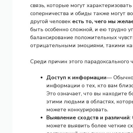
связь, которые могут характеризовать
соперничества и обиды также могут во
другой человек
есть то, чего мы жела
быть особенно сложной, и ею трудно у
балансирование положительных чувств
отрицательными эмоциями, такими как
Среди причин этого парадоксального 
Доступ к информации
— Обычно 
информации о тех, кто вам близо
Это означает, что вы находите 
этими людьми в областях, котор
можете конкурировать.
Выявление сходств и различий
:
можете выявить более четкие сх