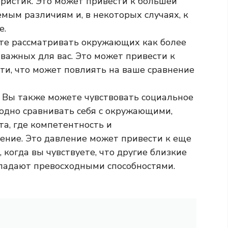
ристик. Это может привести к большей
мым различиям и, в некоторых случаях, к
е.
е рассматривать окружающих как более
 важных для вас. Это может привести к
сти, что может повлиять на ваше сравнение
: Вы также можете чувствовать социальное
одно сравнивать себя с окружающими,
ота, где компетентность и
ение. Это давление может привести к еще
когда вы чувствуете, что другие близкие
ладают превосходными способностями.