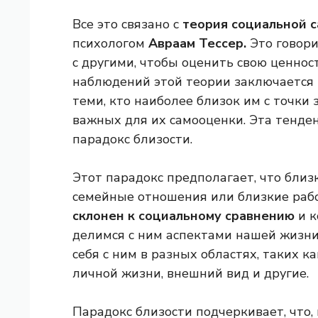
Все это связано с
теория социальной 
психологом
Авраам Тессер.
Это говори
с другими, чтобы оценить свою ценнос
наблюдений этой теории заключается в
теми, кто наиболее близок им с точки
важных для их самооценки. Эта тенде
парадокс близости.
Этот парадокс предполагает, что близ
семейные отношения или близкие раб
склонен к социальному сравнению
и к
делимся с ним аспектами нашей жизни
себя с ним в разных областях, таких к
личной жизни, внешний вид и другие.
Парадокс близости подчеркивает, что,