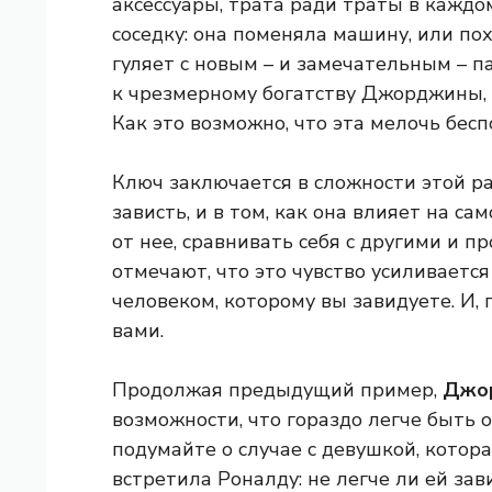
аксессуары, трата ради траты в каждо
соседку: она поменяла машину, или по
гуляет с новым – и замечательным – па
к чрезмерному богатству Джорджины,
Как это возможно, что эта мелочь бес
Ключ заключается в сложности этой р
зависть, и в том, как она влияет на с
от нее, сравнивать себя с другими и п
отмечают, что это чувство усиливается
человеком, которому вы завидуете. И, 
вами.
Продолжая предыдущий пример,
Джор
возможности, что гораздо легче быть 
подумайте о случае с девушкой, котора
встретила Роналду: не легче ли ей зав