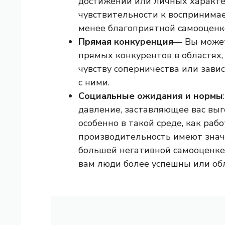
достижений или личных характе
чувствительности к воспринимае
менее благоприятной самооценк
Прямая конкуренция
— Вы может
прямых конкурентов в областях,
чувству соперничества или зави
с ними.
Социальные ожидания и нормы
давление, заставляющее вас выг
особенно в такой среде, как раб
производительность имеют знач
большей негативной самооценке, 
вам люди более успешны или об