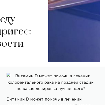
еду
ригес:
зости
Витамин D может помочь в лечении