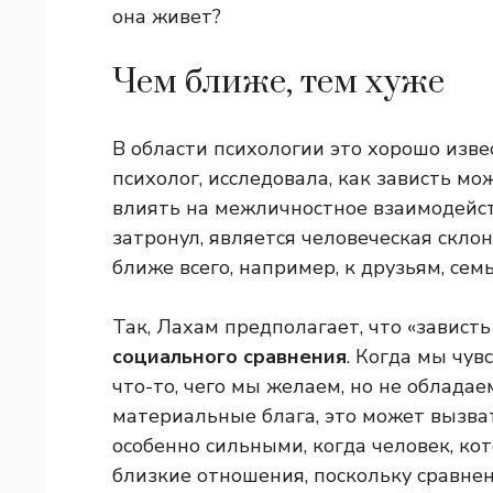
она живет?
Чем ближе, тем хуже
В области психологии это хорошо изве
психолог, исследовала, как зависть м
влиять на межличностное взаимодейств
затронул, является человеческая скло
ближе всего, например, к друзьям, сем
Так, Лахам предполагает, что «завис
социального сравнения
. Когда мы чув
что-то, чего мы желаем, но не обладае
материальные блага, это может вызват
особенно сильными, когда человек, кот
близкие отношения, поскольку сравне