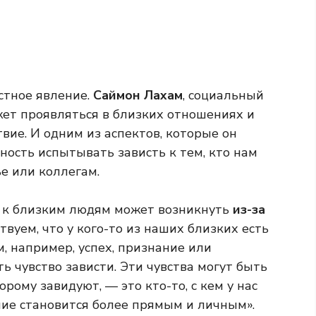
стное явление.
Саймон Лахам
, социальный
ожет проявляться в близких отношениях и
ие. И одним из аспектов, которые он
нность испытывать зависть к тем, кто нам
ье или коллегам.
ть к близким людям может возникнуть
из-за
ствуем, что у кого-то из наших близких есть
м, например, успех, признание или
ь чувство зависти. Эти чувства могут быть
орому завидуют, — это кто-то, с кем у нас
ние становится более прямым и личным».