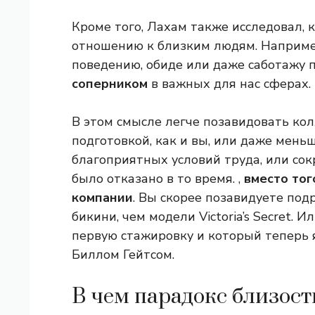
Кроме того, Лахам также исследовал, 
отношению к близким людям. Например
поведению, обиде или даже саботажу 
соперником
в важных для нас сферах.
В этом смысле легче позавидовать кол
подготовкой, как и вы, или даже меньш
благоприятных условий труда, или сок
было отказано в то время. ,
вместо тог
компании
. Вы скорее позавидуете под
бикини, чем модели Victoria’s Secret. 
первую стажировку и который теперь 
Биллом Гейтсом.
В чем парадокс близост