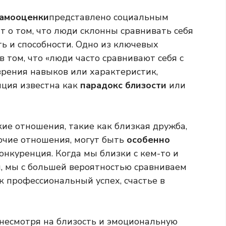
самооценки
представлено социальным
т о том, что люди склонны сравнивать себя
ть и способности. Одно из ключевых
 том, что «люди часто сравнивают себя с
 зрения навыков или характеристик,
нция известна как
парадокс близости
или
кие отношения, такие как близкая дружба,
очие отношения, могут быть
особенно
онкуренция. Когда мы близки с кем-то и
, мы с большей вероятностью сравниваем
ак профессиональный успех, счастье в
 несмотря на близость и эмоциональную