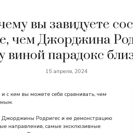
чему вы завидуете сос
е, чем Джорджина Род
у виной парадокс бли
15 апреля, 2024
 и с кем вы можете себя сравнивать, чем
имым.
у Джорджины Родригес и ее демонстрацию
ые направления, самые эксклюзивные