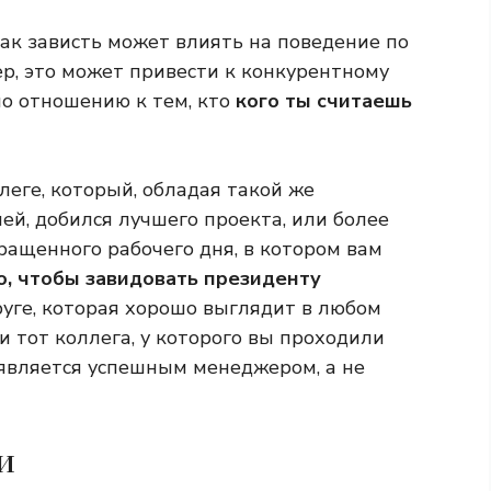
как зависть может влиять на поведение по
, это может привести к конкурентному
по отношению к тем, кто
кого ты считаешь
леге, который, обладая такой же
ей, добился лучшего проекта, или более
ращенного рабочего дня, в котором вам
о, чтобы завидовать президенту
руге, которая хорошо выглядит в любом
Или тот коллега, у которого вы проходили
является успешным менеджером, а не
и