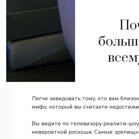
По
больш
всем
Легче завидовать тому, кто вам близок
мифу, который вы считаете недостиж
Вы видите по телевизору реалити-шо
невероятной роскоши. Самые зрелищн