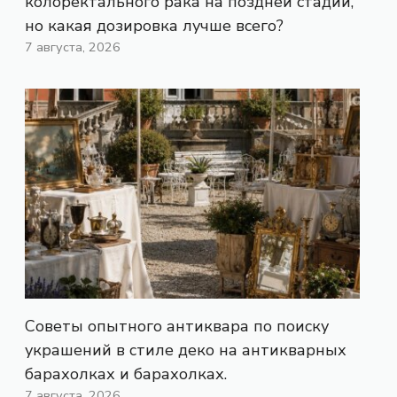
колоректального рака на поздней стадии,
но какая дозировка лучше всего?
7 августа, 2026
Советы опытного антиквара по поиску
украшений в стиле деко на антикварных
барахолках и барахолках.
7 августа, 2026