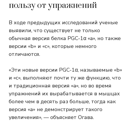
пользу от упражнений
В ходе предыдущих исследований ученые
выявили, что существует не только
обычная версия белка PGC-1α «a», но также
версии «b» и «c», которые немного
отличаются.
«Эти новые версии PGC-1α, называемые «b»
и «c», выполняют почти ту же функцию, что
и традиционная версия «a», но во время
упражнений их вырабатывается в мышцах
более чем в десять раз больше, тогда как
версия «a» не демонстрирует такого
увеличения», — объясняет Огава.