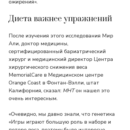
ожирения».
Диета важнее упражнений
После изучения этого исследования Мир
Али, доктор медицины,
сертифицированный бариатрический
хирург и медицинский директор Центра
хирургического снижения веса
MemorialCare в Медицинском центре
Orange Coast в Фонтан-Вэлли, штат
Калифорния, сказал:
МНТ
он нашел это
очень интересным.
«Очевидно, мы давно знали, что
генетика
«Игры играют большую роль в наборе и
потере веса, поэтому было интересно