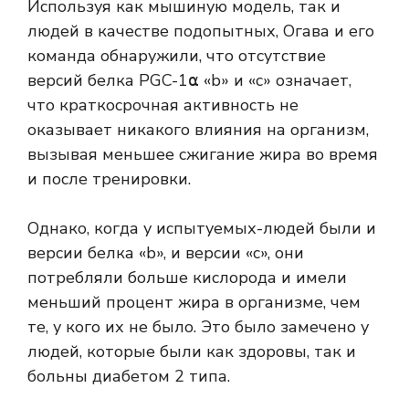
Используя как мышиную модель, так и
людей в качестве подопытных, Огава и его
команда обнаружили, что отсутствие
версий белка PGC-1⍺ «b» и «c» означает,
что краткосрочная активность не
оказывает никакого влияния на организм,
вызывая меньшее сжигание жира во время
и после тренировки.
Однако, когда у испытуемых-людей были и
версии белка «b», и версии «c», они
потребляли больше кислорода и имели
меньший процент жира в организме, чем
те, у кого их не было. Это было замечено у
людей, которые были как здоровы, так и
больны диабетом 2 типа.