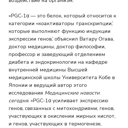
воздействие на организм.
«PGC-1α — это белок, который относится к
категории «
коактиваторы транскрипции
,’
которые выполняют функцию индукции
экспрессии генов,’ объяснил Ватару Огава,
доктор медицины, доктор философии,
профессор и заведующий отделением
диабета и эндокринологии на кафедре
внутренней медицины Высшей
медицинской школы Университета Кобе в
Японии и ведущий автор этого
исследования
Медицинские новости
сегодня
. «PGC-1α усиливает экспрессию
генов, связанных с митохондриями, генов,
участвующих в окислении жирных кислот,
и генов, участвующих в термогенезе,