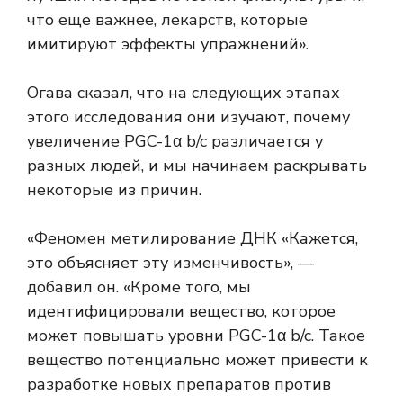
что еще важнее, лекарств, которые
имитируют эффекты упражнений».
Огава сказал, что на следующих этапах
этого исследования они изучают, почему
увеличение PGC-1α b/c различается у
разных людей, и мы начинаем раскрывать
некоторые из причин.
«Феномен
метилирование ДНК
«Кажется,
это объясняет эту изменчивость», —
добавил он. «Кроме того, мы
идентифицировали вещество, которое
может повышать уровни PGC-1α b/c. Такое
вещество потенциально может привести к
разработке новых препаратов против