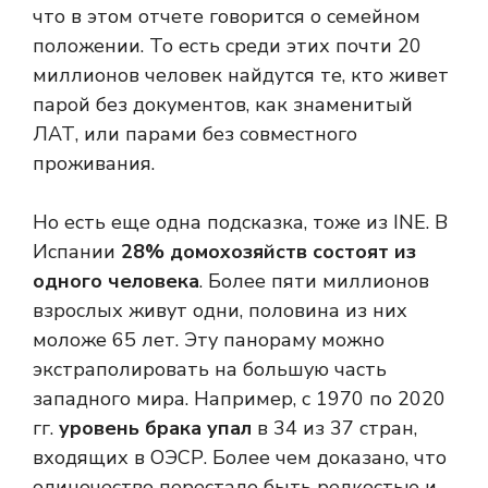
что в этом отчете говорится о семейном
положении. То есть среди этих почти 20
миллионов человек найдутся те, кто живет
парой без документов, как знаменитый
ЛАТ, или парами без совместного
проживания.
Но есть еще одна подсказка, тоже из INE. В
Испании
28% домохозяйств состоят из
одного человека
. Более пяти миллионов
взрослых живут одни, половина из них
моложе 65 лет. Эту панораму можно
экстраполировать на большую часть
западного мира. Например, с 1970 по 2020
гг.
уровень брака упал
в 34 из 37 стран,
входящих в ОЭСР. Более чем доказано, что
одиночество перестало быть редкостью и