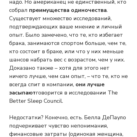
надо. Но американец не единственный, кто
собрал
преимущества одиночества
.
Существует множество исследований,
подтверждающих ваше мнение и личный
опыт. Было замечено, что те, кто избегает
брака, занимаются спортом больше, чем те,
кто состоит в браке, или что у них меньше
шансов набрать вес с возрастом, чем у них.
Доказано также – хотя для этого нет
ничего лучше, чем сам опыт, – что те, кто не
всегда спит в компании,
они лучше
засыпают
говорится в исследовании The
Better Sleep Council.
Недостатки? Конечно, есть. Белла ДеПауло
подчеркивает чувство непонимания,
финансовые затраты (одинокая женщина,