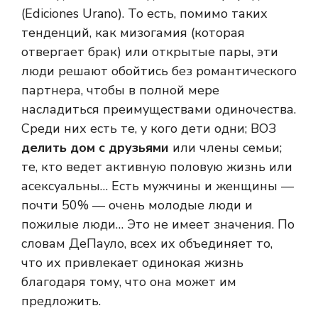
(Ediciones Urano). То есть, помимо таких
тенденций, как мизогамия (которая
отвергает брак) или открытые пары, эти
люди решают обойтись без романтического
партнера, чтобы в полной мере
насладиться преимуществами одиночества.
Среди них есть те, у кого дети одни; ВОЗ
делить дом с друзьями
или члены семьи;
те, кто ведет активную половую жизнь или
асексуальны… Есть мужчины и женщины —
почти 50% — очень молодые люди и
пожилые люди… Это не имеет значения. По
словам ДеПауло, всех их объединяет то,
что их привлекает одинокая жизнь
благодаря тому, что она может им
предложить.