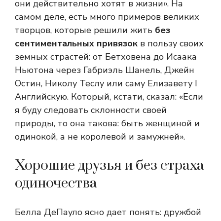
они действительно хотят в жизни». На
самом деле, есть много примеров великих
творцов, которые решили жить
без
сентиментальных привязок
в пользу своих
земных страстей: от Бетховена до Исаака
Ньютона через Габриэль Шанель, Джейн
Остин, Николу Теслу или саму Елизавету I
Английскую. Который, кстати, сказал: «Если
я буду следовать склонности своей
природы, то она такова: быть женщиной и
одинокой, а не королевой и замужней».
Хорошие друзья и без страха
одиночества
Белла ДеПауло ясно дает понять: дружбой