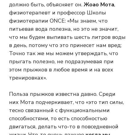
должно быть, объясняет он.
Жоао Мота
,
физиотерапевт и профессор Школы
физиотерапии ONCE: «Мы знаем, что
питьевая вода полезна, но это не значит,
что мы будем выпивать шесть литров воды
в день, потому что это принесет нам вред;
Точно так же мы можем утверждать, что
прыгать полезно, не подразумевая при
этом прыжков в любое время и на всех
тренировках».
Польза прыжков известна давно. Среди
них Мота подчеркивает, что «это тип силы,
тесно связанный с функциональными
способностями, то есть способностью
двигаться, делать что-то в повседневной
жизни. Что-то очень важное
когда мы