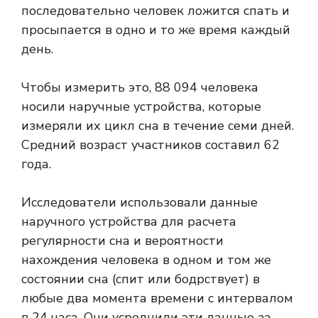
последовательно человек ложится спать и
просыпается в одно и то же время каждый
день.
Чтобы измерить это, 88 094 человека
носили наручные устройства, которые
измеряли их цикл сна в течение семи дней.
Средний возраст участников составил 62
года.
Исследователи использовали данные
наручного устройства для расчета
регулярности сна и вероятности
нахождения человека в одном и том же
состоянии сна (спит или бодрствует) в
любые два момента времени с интервалом
в 24 часа. Они усреднили эти данные за