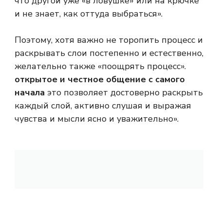
что другой уже «в ловушке» или на крючке
и не знает, как оттуда выбраться».
Поэтому, хотя важно не торопить процесс и
раскрывать слои постепенно и естественно,
желательно также «поощрять процесс».
открытое и честное общение с самого
начала
это позволяет достоверно раскрыть
каждый слой, активно слушая и выражая
чувства и мысли ясно и уважительно».