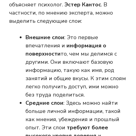
объясняет психолог.
Эстер Кантос
. В
частности, по мнению эксперта, можно
выделить следующие слои:
Внешние слои
: Это первые
впечатления и
информация о
поверхности
то, чем мы делимся с
другими. Они включают базовую
информацию, такую ​​как имя, род
занятий и общие вкусы. К этим слоям
легко получить доступ, ими можно
без труда поделиться.
Средние слои
: Здесь можно найти
больше личной информации, такой
как мнения, убеждения и прошлый
опыт. Эти слои
требуют более
высокого уровня доверия
и