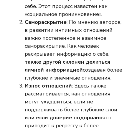
себе. Этот процесс известен как
«социальное проникновение».
Самораскрытие
: По мнению авторов,
в развитии интимных отношений
важно постепенное и взаимное
самораскрытие. Как человек
раскрывает информацию о себе,
также другой склонен делиться
личной информацией
создавая более
глубокие и значимые отношения.
Износ отношений
: Здесь также
рассматривается, как отношения
могут ухудшиться, если не
поддерживать более глубокие слои
или
если доверие подорвано
что
приводит к регрессу к более