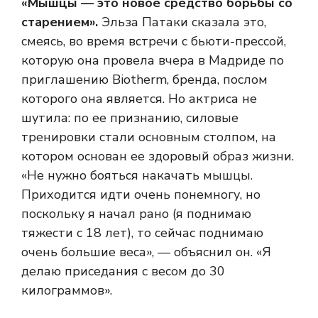
«Мышцы — это новое средство борьбы со
старением».
Эльза Патаки сказала это,
смеясь, во время встречи с бьюти-прессой,
которую она провела вчера в Мадриде по
приглашению Biotherm, бренда, послом
которого она является. Но актриса не
шутила: по ее признанию, силовые
тренировки стали основным столпом, на
котором основан ее здоровый образ жизни.
«Не нужно бояться накачать мышцы.
Приходится идти очень понемногу, но
поскольку я начал рано (я поднимаю
тяжести с 18 лет), то сейчас поднимаю
очень большие веса», — объяснил он. «Я
делаю приседания с весом до 30
килограммов».