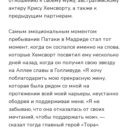
отношению к своему мужу, австралийскому
актеру Крису Хемсворту, а также к
предыдущим партнерам.
Самым эмоциональным моментом
пребывания Патаки в Мадриде стал тот
момент, когда он сослался именно на слова,
которые Хемсворт посвятил ему несколько
дней назад, когда он получил свою звезду
на Аллее славы в Голливуде. «Я хочу
поблагодарить мою прекрасную жену,
которая была рядом со мной на
протяжении всей моей карьеры, неустанно
ободряя и поддерживая меня. «Я не
забываю, что она отказалась от своих
мечтаний, чтобы поддержать мои», —
сказал тогда главный герой «Тора».