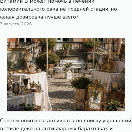
Витамин D может помочь в лечении
колоректального рака на поздней стадии, но
какая дозировка лучше всего?
7 августа, 2026
Советы опытного антиквара по поиску украшений
в стиле деко на антикварных барахолках и