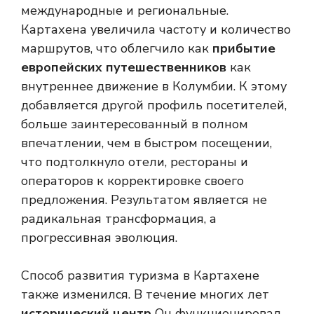
международные и региональные.
Картахена увеличила частоту и количество
маршрутов, что облегчило как
прибытие
европейских путешественников
как
внутреннее движение в Колумбии. К этому
добавляется другой профиль посетителей,
больше заинтересованный в полном
впечатлении, чем в быстром посещении,
что подтолкнуло отели, рестораны и
операторов к корректировке своего
предложения. Результатом является не
радикальная трансформация, а
прогрессивная эволюция.
Способ развития туризма в Картахене
также изменился. В течение многих лет
исторический центр
Он функционировал