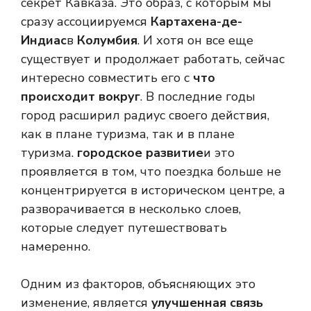
секрет Кавказа. Это образ, с которым мы
сразу ассоциируемся
Картахена-де-
Индиас
в
Колумбия
. И хотя он все еще
существует и продолжает работать, сейчас
интересно совместить его с
что
происходит вокруг
. В последние годы
город расширил радиус своего действия,
как в плане туризма, так и в плане
туризма.
городское развитие
и это
проявляется в том, что поездка больше не
концентрируется в историческом центре, а
разворачивается в несколько слоев,
которые следует путешествовать
намеренно.
Одним из факторов, объясняющих это
изменение, является
улучшенная связь