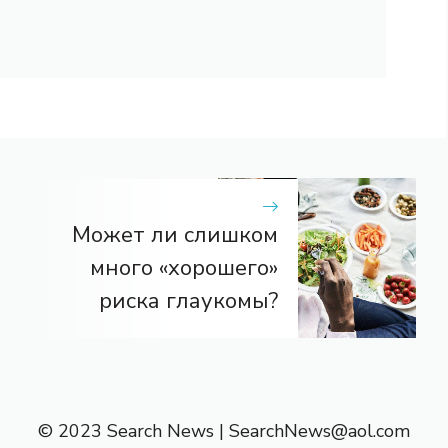
Может ли слишком
много «хорошего»
риска глаукомы?
© 2023 Search News |
SearchNews@aol.com