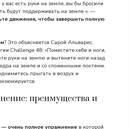
у вас есть руки на земле, вы бы бросили
сть будут поддерживать на земле », —
те движения, чтобы завершить полную
ом
? Это объясняется Сарой Альварес,
ии Challenge 48: «Поместите себя и ноги,
те руки на землю и вытяните ноги назад
едра на земле и со сложенными локтями.
однимитесь прыгать в воздух и
резюмируется.
нение: преимущества и
 — очень полное упражнение
в которой