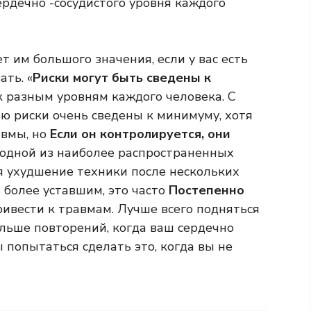
ердечно -сосудистого уровня каждого
ет им большого значения, если у вас есть
ать. «
Риски могут быть сведены к
 разным уровням каждого человека. С
 риски очень сведены к минимуму, хотя
авмы, но
Если он контролируется, они
о одной из наиболее распространенных
я ухудшение техники после нескольких
 более уставшим, это часто
Постепенно
ривести к травмам. Лучше всего подняться
ольше повторений, когда ваш сердечно
 попытаться сделать это, когда вы не