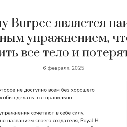
у Burpee является на
ным упражнением, ч
ить все тело и потеря
6 февраля, 2025
торое не доступно всем без хорошего
особы сделать это правильно.
 упражнения сочетают в себе силу,
о названием своего создателя, Royal H.