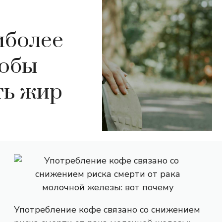
иболее
тобы
ть жир
Употребление кофе связано со снижением