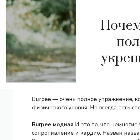
Почем
пол
укреп
Burpee — очень полное упражнение, ко
физического уровня. Но всегда есть сп
Burpee модная
И это то, что немногие
сопротивление и кардио. Назван назван