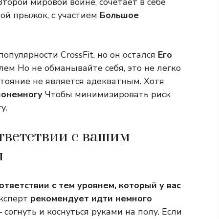
Второй мировой войне, сочетает в себе
ной прыжок, с участием
Большое
популярности CrossFit, но он остался
Его
лем Но не обманывайте себя, это не легко
тояние не является адекватным. Хотя
понемногу
Чтобы минимизировать риск
у.
ответствии с вашим
м
оответствии с тем уровнем, который у вас
Эксперт
рекомендует идти немного
согнуть и коснуться руками на полу. Если