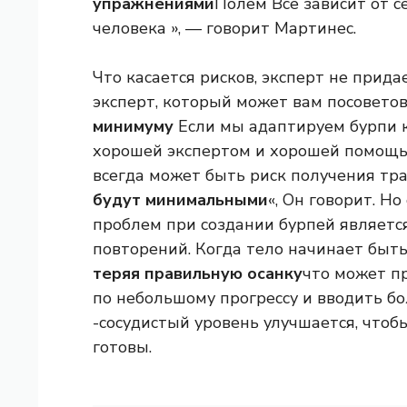
упражнениями
Полем Все зависит от с
человека », — говорит Мартинес.
Что касается рисков, эксперт не прида
эксперт, который может вам посоветов
минимуму
Если мы адаптируем бурпи к
хорошей экспертом и хорошей помощью
всегда может быть риск получения тр
будут минимальными
«, Он говорит. Н
проблем при создании бурпей являетс
повторений. Когда тело начинает быть
теряя правильную осанку
что может п
по небольшому прогрессу и вводить б
-сосудистый уровень улучшается, чтобы
готовы.