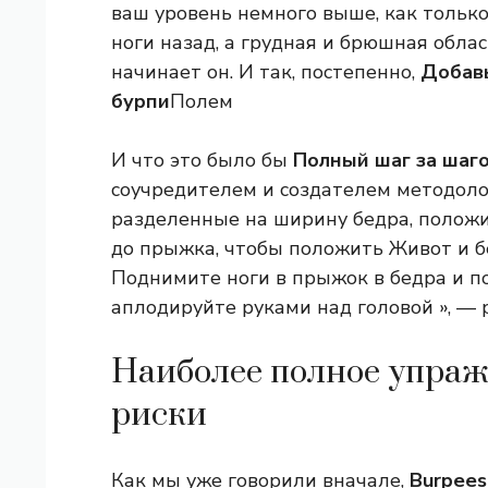
ваш уровень немного выше, как только 
ноги назад, а грудная и брюшная обла
начинает он. И так, постепенно,
Добавь
бурпи
Полем
И что это было бы
Полный шаг за шаг
соучредителем и создателем методолог
разделенные на ширину бедра, положи
до прыжка, чтобы положить Живот и б
Поднимите ноги в прыжок в бедра и п
аплодируйте руками над головой », — 
Наиболее полное упраж
риски
Как мы уже говорили вначале,
Burpees