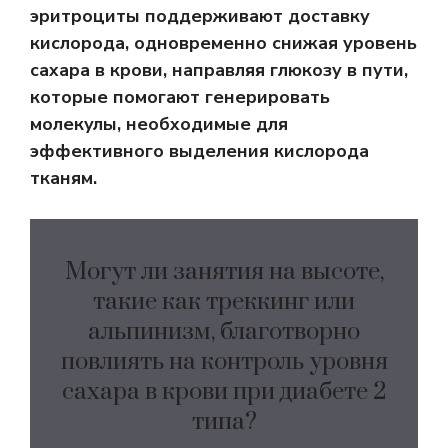
эритроциты поддерживают доставку
кислорода, одновременно снижая уровень
сахара в крови, направляя глюкозу в пути,
которые помогают генерировать
молекулы, необходимые для
эффективного выделения кислорода
тканям.
Могут ли занятия на высоте,
такие как треккинг или
альпинизм, благотворно
повлиять на контроль уровня
сахара в крови при диабете 2
типа?