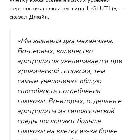
клетку из-за более высоких уровней
переносчика глюкозы типа 1 (GLUT1)», —
сказал Джайн.
«Мы выявили два механизма.
Во-первых, количество
эритроцитов увеличивается при
хронической гипоксии, тем
самым увеличивая общую
способность потребления
глюкозы. Во-вторых, отдельные
эритроциты из гипоксической
среды поглощают больше
глюкозы на клетку из-за более