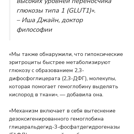
высоких уровней переносчика
глюкозы типа 1 (GLUT1)».
– Иша Джайн, доктор
философии
«Мы также обнаружили, что гипоксические
эритроциты быстрее метаболизируют
глюкозу с образованием 2,3-
дифосфоглицерата (2,3-ДФГ), молекулы,
которая помогает гемоглобину выделять
кислород в ткани», — добавила она.
«Механизм включает в себя вытеснение
дезоксигенированного гемоглобина
глицеральдегид-3-фосфатдегидрогеназы