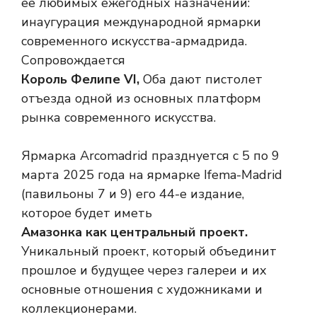
ее любимых ежегодных назначений:
инаугурация международной ярмарки
современного искусства-армадрида.
Сопровождается
Король Фелипе VI,
Оба дают пистолет
отъезда одной из основных платформ
рынка современного искусства.
Ярмарка Arcomadrid празднуется с 5 по 9
марта 2025 года на ярмарке Ifema-Madrid
(павильоны 7 и 9) его 44-е издание,
которое будет иметь
Амазонка как центральный проект.
Уникальный проект, который объединит
прошлое и будущее через галереи и их
основные отношения с художниками и
коллекционерами.