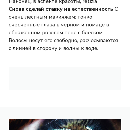
Наконец, в аспекте красоты, retizia
Снова сделай ставку на естественность
С
очень лестным макияжем: тонко
очерченные глаза в черном и помаде в
обнаженном розовом тоне с блеском.
Волосы несут его свободно, расчесываются
с линией в сторону и волны к воде.