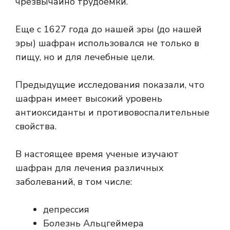
чрезвычайно трудоемки.
Еще с 1627 года до нашей эры (до нашей
эры) шафран использовался не только в
пищу, но и для
лечебные цели
.
Предыдущие исследования показали, что
шафран имеет высокий уровень
антиоксиданты
и противовоспалительные
свойства.
В настоящее время ученые изучают
шафран для лечения различных
заболеваний, в том числе:
депрессия
Болезнь Альцгеймера