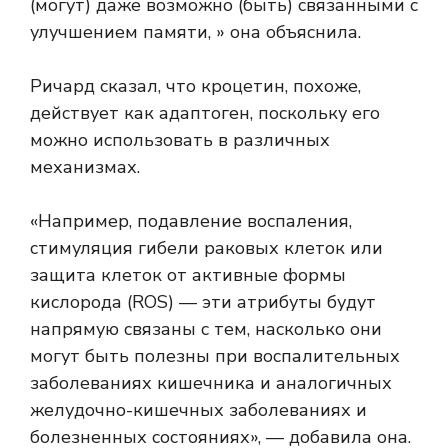
(могут) даже возможно (быть) связанными с
улучшением памяти, » она объяснила.
Ричард сказал, что кроцетин, похоже,
действует как адаптоген, поскольку его
можно использовать в различных
механизмах.
«Например, подавление воспаления,
стимуляция гибели раковых клеток или
защита клеток от
активные формы
кислорода
(ROS) — эти атрибуты будут
напрямую связаны с тем, насколько они
могут быть полезны при воспалительных
заболеваниях кишечника и аналогичных
желудочно-кишечных заболеваниях и
болезненных состояниях», — добавила она.