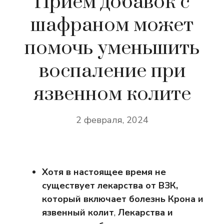
Прием добавок с
шафраном может
помочь уменьшить
воспаление при
язвенном колите
2 февраля, 2024
Хотя в настоящее время не
существует лекарства от ВЗК,
который включает болезнь Крона и
язвенный колит
,
Лекарства и