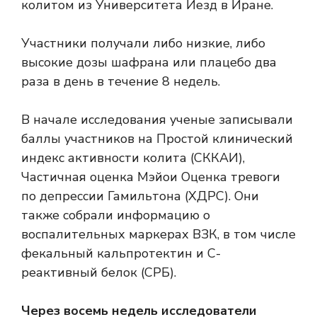
колитом из Университета Йезд в Иране.
Участники получали либо низкие, либо
высокие дозы шафрана или плацебо два
раза в день в течение 8 недель.
В начале исследования ученые записывали
баллы участников на
Простой клинический
индекс активности колита
(СККАИ),
Частичная оценка Мэйо
и
Оценка тревоги
по депрессии Гамильтона
(ХДРС). Они
также собрали информацию о
воспалительных маркерах ВЗК, в том числе
фекальный кальпротектин
и
С-
реактивный белок (СРБ)
.
Через восемь недель исследователи