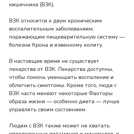
кишечника (ВЗК).
ВЗК относится к двум хроническим
воспалительным заболеваниям,
поражающим пищеварительную систему —
болезни Крона и язвенному колиту.
В настоящее время не существует
лекарства от ВЗК.
Лекарства
доступны,
чтобы помочь уменьшить воспаление и
облегчить симптомы. Кроме того, люди с
ВЗК часто меняют некоторые
Факторы
образа жизни
— особенно
диета
— лучше
управлять своим состоянием.
Людям с ВЗК также может не хватать
определенных витаминов и минералов, и