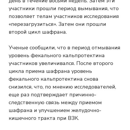
день в течение восьми недель. Затем эти
участники прошли
период вымывания
, что
позволяет телам участников исследования
«перезагрузиться». Затем они прошли
второй цикл шафрана.
Ученые сообщили, что в период отмывания
уровень фекального кальпротектина
участников увеличивался. После второго
цикла приема шафрана уровень
фекального кальпротектина снова
снизился, что, по мнению исследователей,
еще раз подтверждает причинно-
следственную связь между приемом
шафрана и улучшением желудочно-
кишечного тракта при ВЗК.