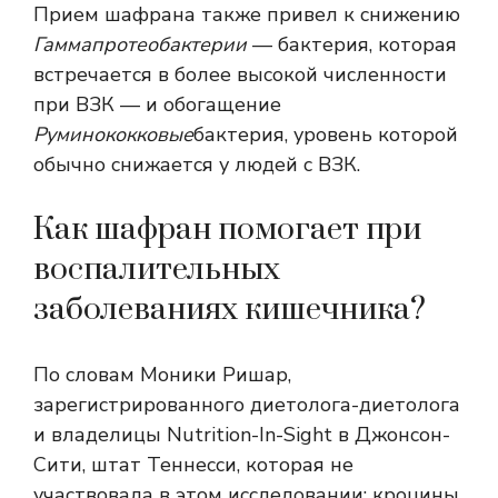
Прием шафрана также привел к снижению
Гаммапротеобактерии
— бактерия, которая
встречается в более высокой численности
при ВЗК — и обогащение
Руминококковые
бактерия, уровень которой
обычно снижается у людей с ВЗК.
Как шафран помогает при
воспалительных
заболеваниях кишечника?
По словам Моники Ришар,
зарегистрированного диетолога-диетолога
и владелицы Nutrition-In-Sight в Джонсон-
Сити, штат Теннесси, которая не
участвовала в этом исследовании:
кроцины