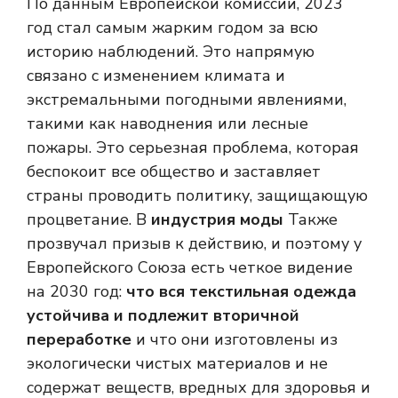
По данным Европейской комиссии, 2023
год стал самым жарким годом за всю
историю наблюдений. Это напрямую
связано с изменением климата и
экстремальными погодными явлениями,
такими как наводнения или лесные
пожары. Это серьезная проблема, которая
беспокоит все общество и заставляет
страны проводить политику, защищающую
процветание. В
индустрия моды
Также
прозвучал призыв к действию, и поэтому у
Европейского Союза есть четкое видение
на 2030 год:
что вся текстильная одежда
устойчива и подлежит вторичной
переработке
и что они изготовлены из
экологически чистых материалов и не
содержат веществ, вредных для здоровья и