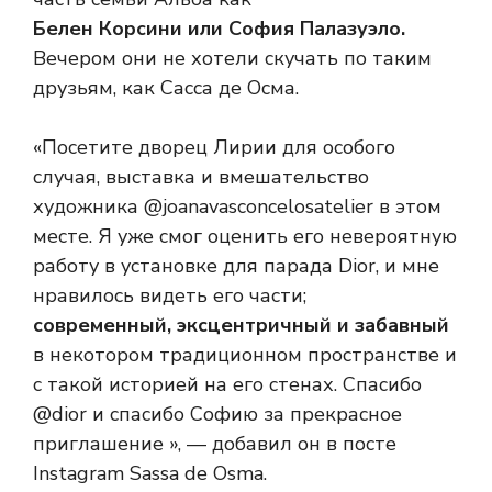
Белен Корсини или София Палазуэло.
Вечером они не хотели скучать по таким
друзьям, как Сасса де Осма.
«Посетите дворец Лирии для особого
случая, выставка и вмешательство
художника @joanavasconcelosatelier в этом
месте. Я уже смог оценить его невероятную
работу в установке для парада Dior, и мне
нравилось видеть его части;
современный, эксцентричный и забавный
в некотором традиционном пространстве и
с такой историей на его стенах. Спасибо
@dior и спасибо Софию за прекрасное
приглашение », — добавил он в посте
Instagram Sassa de Osma.