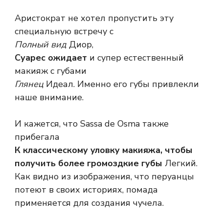
Аристократ не хотел пропустить эту
специальную встречу с
Полный вид
Диор,
Суарес ожидает
и супер естественный
макияж с губами
Глянец
Идеал. Именно его губы привлекли
наше внимание.
И кажется, что Sassa de Osma также
прибегала
К классическому уловку макияжа, чтобы
получить более громоздкие губы
Легкий.
Как видно из изображения, что перуанцы
потеют в своих историях, помада
применяется для создания чучела.