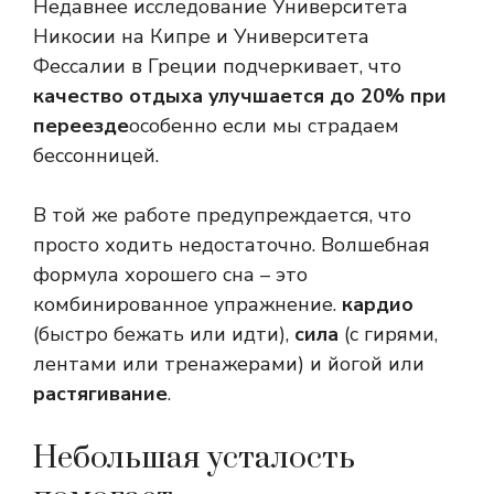
Недавнее исследование Университета
Никосии на Кипре и Университета
Фессалии в Греции подчеркивает, что
качество отдыха улучшается до 20% при
переезде
особенно если мы страдаем
бессонницей.
В той же работе предупреждается, что
просто ходить недостаточно. Волшебная
формула хорошего сна – это
комбинированное упражнение.
кардио
(быстро бежать или идти),
сила
(с гирями,
лентами или тренажерами) и йогой или
растягивание
.
Небольшая усталость