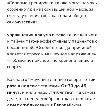
«Силовые тренировки также могут помочь,
особенно при низкой мышечной массе, за
счет улучшения состава тела и общего
самочувствия».
упражнения для ума и тела
такие как йога
и тай-чи также эффективны у пациентов с
бессонницей. «Особенно, когда причиной
является стресс и мышечное напряжение»,
— объясняет эксперт по хронопитанию и
спорту.
Как часто? Научные данные говорят о
три
раза в неделю
с сеансами
От 30 до 45
минут.
и н
или надо углубляться. На самом
деле, это нецелесообразно, как предлагает
отчет
опубликовано в Европейском