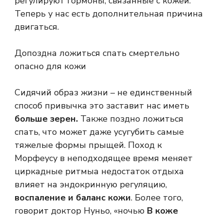
регулируют гормоны, связанные с кожей.
Теперь у нас есть дополнительная причина
двигаться.
Допоздна ложиться спать смертельно
опасно для кожи
Сидячий образ жизни – не единственный
способ
привычка
это заставит нас иметь
больше зерен.
Также поздно ложиться
спать, что может даже усугубить самые
тяжелые формы прыщей. Поход к
Морфеусу в неподходящее время меняет
циркадные ритмы
а недостаток отдыха
влияет на эндокринную регуляцию,
воспаление и баланс кожи
. Более того,
говорит доктор Нуньо, «ночью
В коже