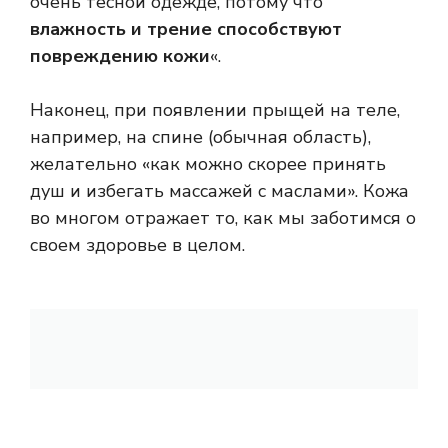
очень тесной одежде, потому что
влажность и трение способствуют
повреждению кожи
«.
Наконец, при появлении прыщей на теле,
например, на спине (обычная область),
желательно «как можно скорее принять
душ и избегать массажей с маслами». Кожа
во многом отражает то, как мы заботимся о
своем здоровье в целом.