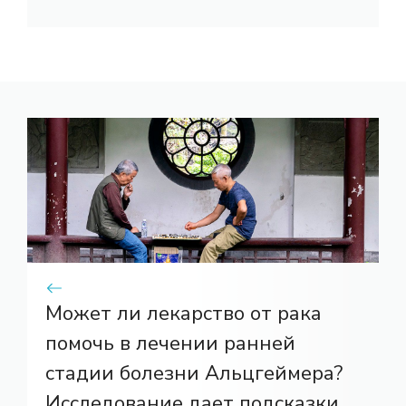
Может ли лекарство от рака
помочь в лечении ранней
стадии болезни Альцгеймера?
Исследование дает подсказки