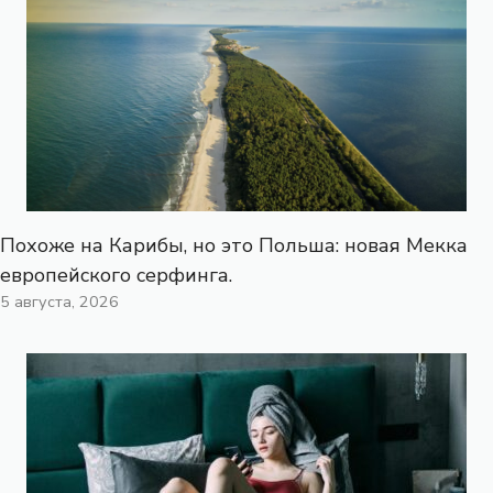
Похоже на Карибы, но это Польша: новая Мекка
европейского серфинга.
5 августа, 2026